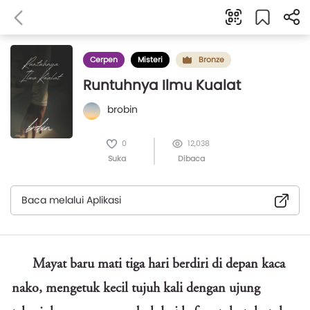
Cerpen
Misteri
Bronze
Runtuhnya Ilmu Kualat
brobin
0
12,038
Suka
Dibaca
Baca melalui Aplikasi
Mayat baru mati tiga hari berdiri di depan kaca
nako, mengetuk kecil tujuh kali dengan ujung