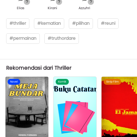
Elias
Kirani
Azzuhri
#thriller
#kematian
#pilihan
#reuni
#permainan
#truthordare
Rekomendasi dari Thriller
Novel
Komik
Skrip Film