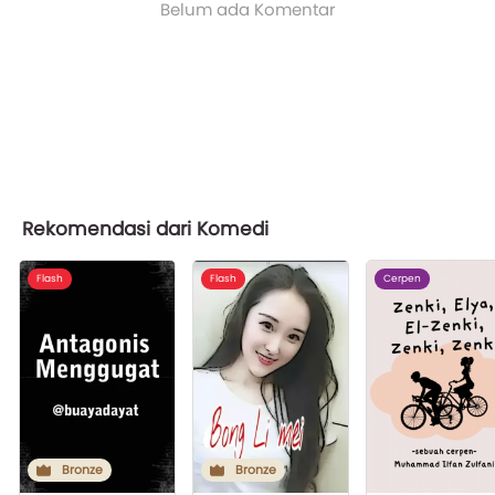
Belum ada Komentar
Rekomendasi dari Komedi
Flash
Flash
Cerpen
Bronze
Bronze