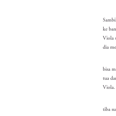
Sambil
ke ban
Viola 
dia me
bisa m
tua da
Viola.
tiba 