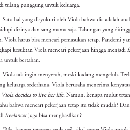
i tulang punggung untuk keluarga.
Satu hal yang disyukuri oleh Viola bahwa dia adalah ana
dupi dirinya dan sang mama saja. Tabungan yang diting
. Viola harus bisa mencari pemasukan tetap. Pandemi yan
kapi kesulitan Viola mencari pekerjaan hingga menjadi
f
a untuk bertahan.
Viola tak ingin menyerah, meski kadang mengeluh. Terla
ng keluarga sederhana, Viola berusaha menerima kenyataa
.
Viola decides to live her life.
Namun, kenapa mulut tetang
tahu bahwa mencari pekerjaan tetap itu tidak mudah? Da
di
freelancer
juga bisa menghasilkan?