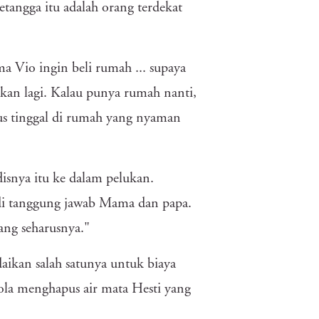
tetangga itu adalah orang terdekat
a Vio ingin beli rumah ... supaya
akan lagi. Kalau punya rumah nanti,
s tinggal di rumah yang nyaman
isnya itu ke dalam pelukan.
di tanggung jawab Mama dan papa.
ang seharusnya."
aikan salah satunya untuk biaya
ola menghapus air mata Hesti yang