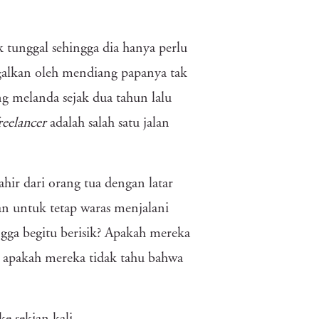
k tunggal sehingga dia hanya perlu
galkan oleh mendiang papanya tak
g melanda sejak dua tahun lalu
reelancer
adalah salah satu jalan
hir dari orang tua dengan latar
n untuk tetap waras menjalani
ga begitu berisik? Apakah mereka
n apakah mereka tidak tahu bahwa