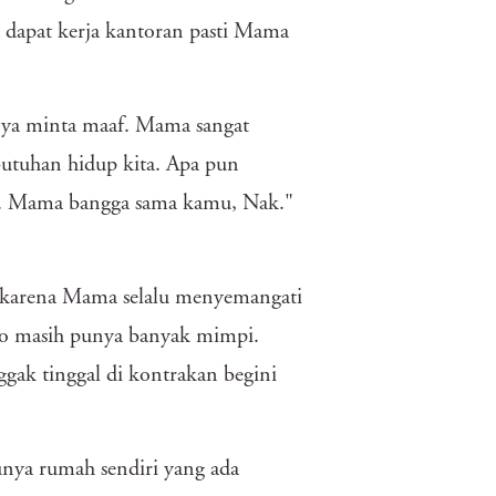
 dapat kerja kantoran pasti Mama
nya minta maaf. Mama sangat
utuhan hidup kita. Apa pun
ya. Mama bangga sama kamu, Nak."
a karena Mama selalu menyemangati
 Vio masih punya banyak mimpi.
ggak tinggal di kontrakan begini
unya rumah sendiri yang ada