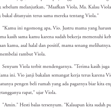
k sebelum melanjutkan, "Maafkan Viola, Ma. Kalau Viola
 bakal ditanyain terus sama mereka tentang Viola."
"Kamu ini ngomong apa, Vio. Justru mama yang harus
ima kasih sama kamu karena sudah bekerja memenuhi keb
aan kamu, asal halal dan positif, mama senang melihatn
membelai rambut Viola.
Senyum Viola terbit mendengarnya. "Terima kasih jug
lama ini. Vio janji bakalan semangat kerja terus karena
satunya pengen beli rumah yang ada pagarnya biar kita en
etangganya rapat," ujar Viola.
"Amin." Hesti balas tersenyum. "Kalaupun kita sudah p