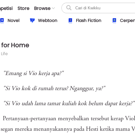
petisi
Store
Browse
Novel
Webtoon
Flash Fiction
Cerpe
 for Home
 Life
"Emang si Vio kerja apa?"
"Si Vio kok di rumah terus? Nganggur, ya?"
"Si Vio udah lama tamat kuliah kok belum dapat kerja?"
Pertanyaan-pertanyaan menyebalkan tersebut kerap Viol
segan mereka menanyakannya pada Hesti ketika mama Vio