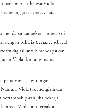
kan pada mereka bahwa Viola
ra tetangga tak percaya atau
a mendapatkan pekerjaan tetap di
iri dengan bekerja
freelance
sebagai
atform
digital untuk mendapatkan
idupan Viola dan sang mama,
, papa Viola. Hesti ingin
. Namun, Viola tak mengizinkan
 bertambah parah jika bekerja
 lainnya, Viola pun terpaksa