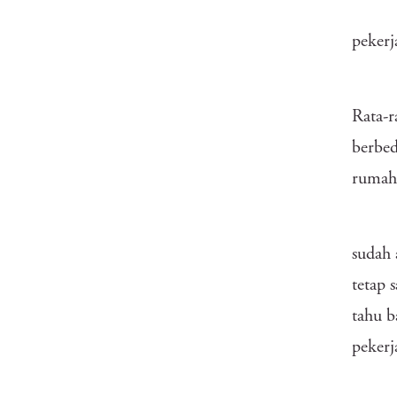
pekerj
Rata-r
berbed
rumah 
sudah 
tetap 
tahu 
pekerj