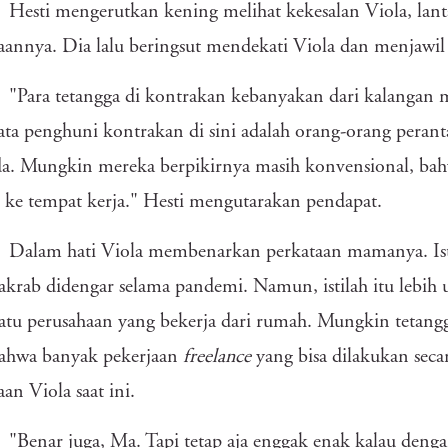
Hesti mengerutkan kening melihat kekesalan Viola, lan
aannya. Dia lalu beringsut mendekati Viola dan menjawil 
"Para tetangga di kontrakan kebanyakan dari kalangan m
ata penghuni kontrakan di sini adalah orang-orang peran
a. Mungkin mereka berpikirnya masih konvensional, bahwa
ke tempat kerja." Hesti mengutarakan pendapat.
Dalam hati Viola membenarkan perkataan mamanya. Is
akrab didengar selama pandemi. Namun, istilah itu lebi
satu perusahaan yang bekerja dari rumah. Mungkin tetan
bahwa banyak pekerjaan
freelance
yang bisa dilakukan secara
aan Viola saat ini.
"Benar juga, Ma. Tapi tetap aja enggak enak kalau den