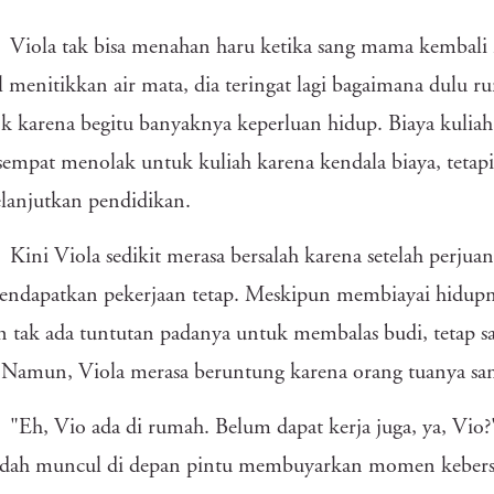
Viola tak bisa menahan haru ketika sang mama kembal
 menitikkan air mata, dia teringat lagi bagaimana dulu ru
k karena begitu banyaknya keperluan hidup. Biaya kuliah 
sempat menolak untuk kuliah karena kendala biaya, teta
lanjutkan pendidikan.
Kini Viola sedikit merasa bersalah karena setelah perju
endapatkan pekerjaan tetap. Meskipun membiayai hidupn
n tak ada tuntutan padanya untuk membalas budi, tetap saja
 Namun, Viola merasa beruntung karena orang tuanya sa
"Eh, Vio ada di rumah. Belum dapat kerja juga, ya, Vio?
sudah muncul di depan pintu membuyarkan momen keber