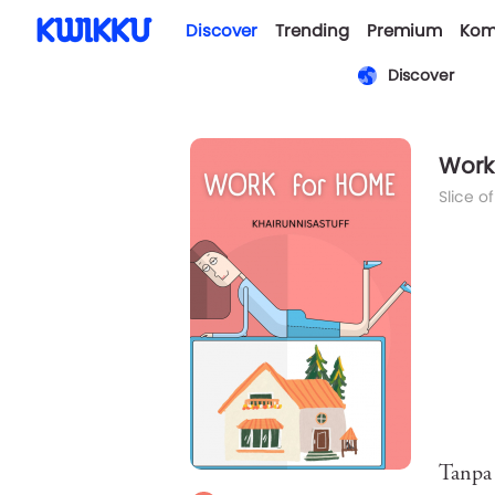
Discover
Trending
Premium
Kom
Discover
Work
Slice of
Tanpa 