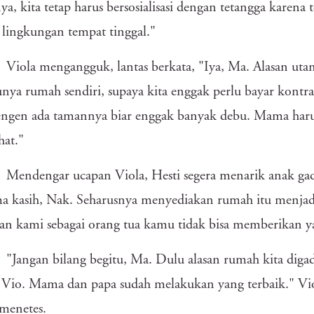
ya, kita tetap harus bersosialisasi dengan tetangga karena 
i lingkungan tempat tinggal."
Viola mengangguk, lantas berkata, "Iya, Ma. Alasan utam
unya rumah sendiri, supaya kita enggak perlu bayar kontr
engen ada tamannya biar enggak banyak debu. Mama haru
hat."
Mendengar ucapan Viola, Hesti segera menarik anak gad
ma kasih, Nak. Seharusnya menyediakan rumah itu menja
n kami sebagai orang tua kamu tidak bisa memberikan y
"Jangan bilang begitu, Ma. Dulu alasan rumah kita digad
 Vio. Mama dan papa sudah melakukan yang terbaik." Vi
menetes.