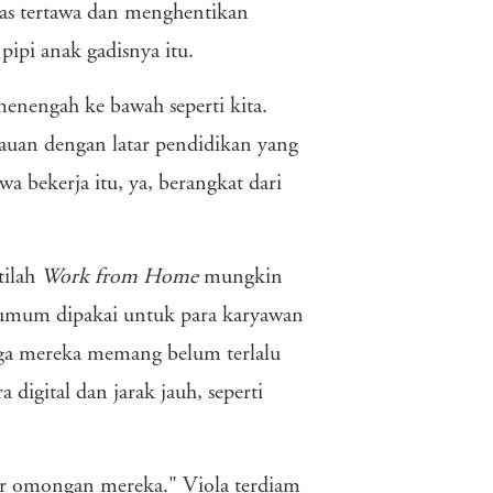
tas tertawa dan menghentikan
pipi anak gadisnya itu.
enengah ke bawah seperti kita.
tauan dengan latar pendidikan yang
 bekerja itu, ya, berangkat dari
tilah
Work from Home
mungkin
h umum dipakai untuk para karyawan
gga mereka memang belum terlalu
 digital dan jarak jauh, seperti
gar omongan mereka." Viola terdiam