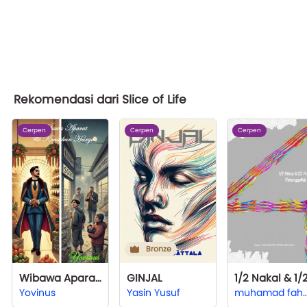
Rekomendasi dari Slice of Life
Cerpen
Cerpen
Cerpen
Bronze
Wibawa Aparat & Kenaikan Harga
GINJAL
Yovinus
Yasin Yusuf
muhamad fahmi fa