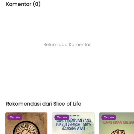
Komentar (
0
)
Belum ada Komentar
Rekomendasi dari Slice of Life
Cerpen
Cerpen
Cerpen