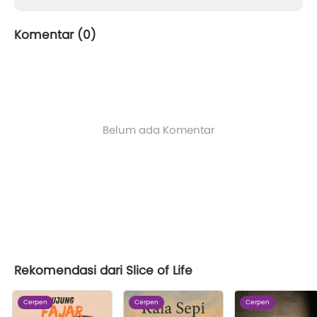
Komentar (
0
)
Belum ada Komentar
Rekomendasi dari Slice of Life
Cerpen
Cerpen
Cerpen