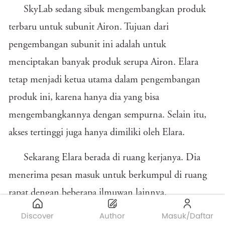
SkyLab sedang sibuk mengembangkan produk
terbaru untuk subunit Airon. Tujuan dari
pengembangan subunit ini adalah untuk
menciptakan banyak produk serupa Airon. Elara
tetap menjadi ketua utama dalam pengembangan
produk ini, karena hanya dia yang bisa
mengembangkannya dengan sempurna. Selain itu,
akses tertinggi juga hanya dimiliki oleh Elara.
Sekarang Elara berada di ruang kerjanya. Dia
menerima pesan masuk untuk berkumpul di ruang
rapat dengan beberapa ilmuwan lainnya.
Discover
Author
Masuk/Daftar
Setelah semuanya berkumpul, ketua