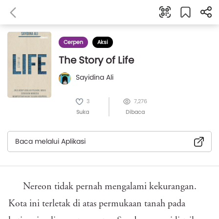
Cerpen
Aksi
The Story of Life
Sayidina Ali
3
7,276
Suka
Dibaca
Baca melalui Aplikasi
Nereon tidak pernah mengalami kekurangan.
Kota ini terletak di atas permukaan tanah pada