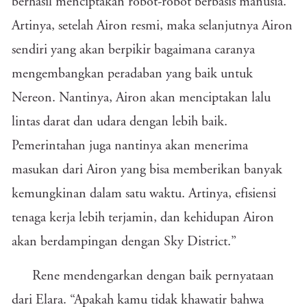
berhasil menciptakan robot-robot berbasis manusia.
Artinya, setelah Airon resmi, maka selanjutnya Airon
sendiri yang akan berpikir bagaimana caranya
mengembangkan peradaban yang baik untuk
Nereon. Nantinya, Airon akan menciptakan lalu
lintas darat dan udara dengan lebih baik.
Pemerintahan juga nantinya akan menerima
masukan dari Airon yang bisa memberikan banyak
kemungkinan dalam satu waktu. Artinya, efisiensi
tenaga kerja lebih terjamin, dan kehidupan Airon
akan berdampingan dengan Sky District.”
Rene mendengarkan dengan baik pernyataan
dari Elara. “Apakah kamu tidak khawatir bahwa