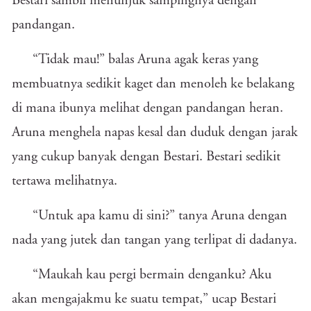
Bestari sambil menunjuk sampingnya dengan
pandangan.
“Tidak mau!” balas Aruna agak keras yang
membuatnya sedikit kaget dan menoleh ke belakang
di mana ibunya melihat dengan pandangan heran.
Aruna menghela napas kesal dan duduk dengan jarak
yang cukup banyak dengan Bestari. Bestari sedikit
tertawa melihatnya.
“Untuk apa kamu di sini?” tanya Aruna dengan
nada yang jutek dan tangan yang terlipat di dadanya.
“Maukah kau pergi bermain denganku? Aku
akan mengajakmu ke suatu tempat,” ucap Bestari