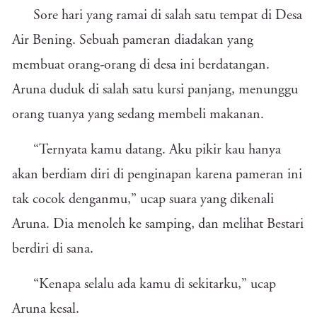
Sore hari yang ramai di salah satu tempat di Desa
Air Bening. Sebuah pameran diadakan yang
membuat orang-orang di desa ini berdatangan.
Aruna duduk di salah satu kursi panjang, menunggu
orang tuanya yang sedang membeli makanan.
“Ternyata kamu datang. Aku pikir kau hanya
akan berdiam diri di penginapan karena pameran ini
tak cocok denganmu,” ucap suara yang dikenali
Aruna. Dia menoleh ke samping, dan melihat Bestari
berdiri di sana.
“Kenapa selalu ada kamu di sekitarku,” ucap
Aruna kesal.