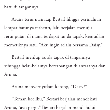
batu di tangannya.
Aruna terus menatap Bestari hingga permainan
lempar batunya terhenti, lalu berjalan menuju
rerunputan di mana terdapat randa tapak, kemudian
memetiknya satu. “Aku ingin selalu bersama Daisy,”
Bestari meniup randa tapak di tangannya
sehingga helai-helainya beterbangan di antaranya dan
Aruna.
Aruna menyernyitkan kening, “Daisy?”
“Teman kecilku,” Bestari berjalan mendekati
Aruna, “ayo pergi,” Bestari berjalan mendahului