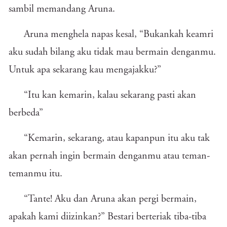
sambil memandang Aruna.
Aruna menghela napas kesal, “Bukankah keamri
aku sudah bilang aku tidak mau bermain denganmu.
Untuk apa sekarang kau mengajakku?”
“Itu kan kemarin, kalau sekarang pasti akan
berbeda”
“Kemarin, sekarang, atau kapanpun itu aku tak
akan pernah ingin bermain denganmu atau teman-
temanmu itu.
“Tante! Aku dan Aruna akan pergi bermain,
apakah kami diizinkan?” Bestari berteriak tiba-tiba