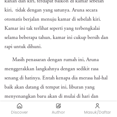
kanan dan kiri, terdapat balkon di kamar sebelah
kiri, tidak dengan yang satunya. Aruna secara
otomatis berjalan menuju kamar di sebelah kiri.
Kamar ini tak terlihat seperti yang terbengkalai
selama beberapa tahun, kamar ini cukup bersih dan
rapi untuk dihuni.
Masih penasaran dengan rumah ini, Aruna
menggerakkan langkahnya dengan sedikit rasa
senang di hatinya. Entah kenapa dia merasa hal-hal
baik akan datang di tempat ini, liburan yang
menyenangkan baru akan di mulai di hari dan
tempat ini. Langkahnya bergerak dengan semangat,
Discover
Author
Masuk/Daftar
pandangannya tak lepas dari seluruh sudut ruangan,