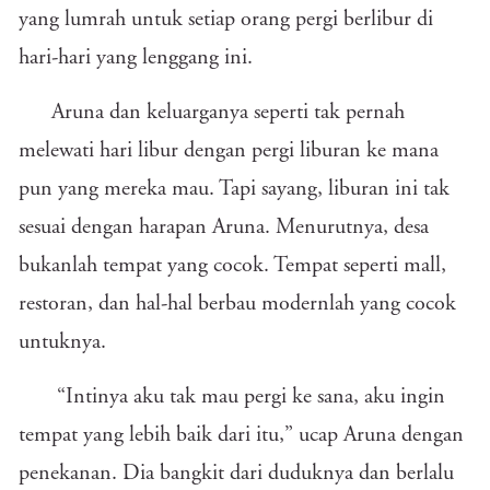
yang lumrah untuk setiap orang pergi berlibur di
hari-hari yang lenggang ini.
Aruna dan keluarganya seperti tak pernah
melewati hari libur dengan pergi liburan ke mana
pun yang mereka mau. Tapi sayang, liburan ini tak
sesuai dengan harapan Aruna. Menurutnya, desa
bukanlah tempat yang cocok. Tempat seperti mall,
restoran, dan hal-hal berbau modernlah yang cocok
untuknya.
“Intinya aku tak mau pergi ke sana, aku ingin
tempat yang lebih baik dari itu,” ucap Aruna dengan
penekanan. Dia bangkit dari duduknya dan berlalu