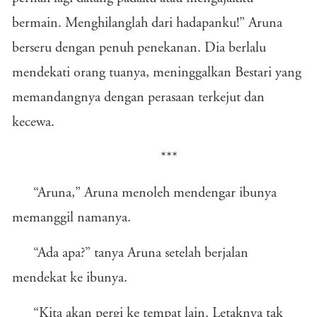
bermain. Menghilanglah dari hadapanku!” Aruna
berseru dengan penuh penekanan. Dia berlalu
mendekati orang tuanya, meninggalkan Bestari yang
memandangnya dengan perasaan terkejut dan
kecewa.
***
“Aruna,” Aruna menoleh mendengar ibunya
memanggil namanya.
“Ada apa?” tanya Aruna setelah berjalan
mendekat ke ibunya.
“Kita akan pergi ke tempat lain. Letaknya tak