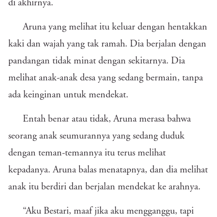
di akhirnya.
Aruna yang melihat itu keluar dengan hentakkan
kaki dan wajah yang tak ramah. Dia berjalan dengan
pandangan tidak minat dengan sekitarnya. Dia
melihat anak-anak desa yang sedang bermain, tanpa
ada keinginan untuk mendekat.
Entah benar atau tidak, Aruna merasa bahwa
seorang anak seumurannya yang sedang duduk
dengan teman-temannya itu terus melihat
kepadanya. Aruna balas menatapnya, dan dia melihat
anak itu berdiri dan berjalan mendekat ke arahnya.
“Aku Bestari, maaf jika aku mengganggu, tapi