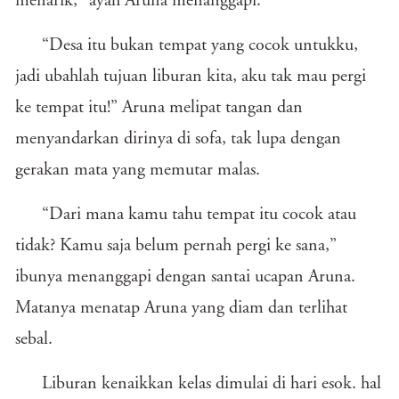
menarik,” ayah Aruna menanggapi.
“Desa itu bukan tempat yang cocok untukku,
jadi ubahlah tujuan liburan kita, aku tak mau pergi
ke tempat itu!” Aruna melipat tangan dan
menyandarkan dirinya di sofa, tak lupa dengan
gerakan mata yang memutar malas.
“Dari mana kamu tahu tempat itu cocok atau
tidak? Kamu saja belum pernah pergi ke sana,”
ibunya menanggapi dengan santai ucapan Aruna.
Matanya menatap Aruna yang diam dan terlihat
sebal.
Liburan kenaikkan kelas dimulai di hari esok. hal