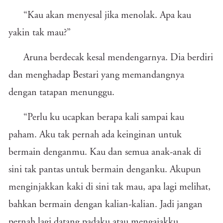
“Kau akan menyesal jika menolak. Apa kau
yakin tak mau?”
Aruna berdecak kesal mendengarnya. Dia berdiri
dan menghadap Bestari yang memandangnya
dengan tatapan menunggu.
“Perlu ku ucapkan berapa kali sampai kau
paham. Aku tak pernah ada keinginan untuk
bermain denganmu. Kau dan semua anak-anak di
sini tak pantas untuk bermain denganku. Akupun
menginjakkan kaki di sini tak mau, apa lagi melihat,
bahkan bermain dengan kalian-kalian. Jadi jangan
pernah lagi datang padaku atau mengajakku