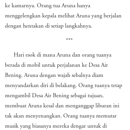
ke kamarnya. Orang tua Aruna hanya
menggelengkan kepala melihat Aruna yang berjalan
dengan hentakan di setiap langkahnya.
***
Hari esok di mana Aruna dan orang tuanya
berada di mobil untuk perjalanan ke Desa Air
Bening. Aruna dengan wajah sebalnya diam
menyandarkan diri di belakang. Orang tuanya tetap
mengambil Desa Air Bening sebagai tujuan,
membuat Aruna kesal dan menganggap liburan ini
tak akan menyenangkan. Orang tuanya memutar
musik yang biasanya mereka dengar untuk di