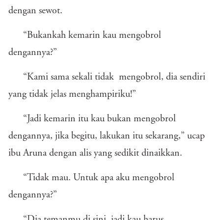
dengan sewot.
“Bukankah kemarin kau mengobrol
dengannya?”
“Kami sama sekali tidak mengobrol, dia sendiri
yang tidak jelas menghampiriku!”
“Jadi kemarin itu kau bukan mengobrol
dengannya, jika begitu, lakukan itu sekarang,” ucap
ibu Aruna dengan alis yang sedikit dinaikkan.
“Tidak mau. Untuk apa aku mengobrol
dengannya?”
“Dia temanmu di sini, jadi kau harus