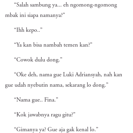
“Salah sambung ya... eh ngomong-ngomong
mbak ini siapa namanya?”
“Ihh kepo..”
“Ya kan bisa nambah temen kan?”
“Cowok dulu dong.”
“Oke deh, nama gue Luki Adriansyah, nah kan
gue udah nyebutin nama, sekarang lo dong.”
“Nama gue.. Fina.”
“Kok jawabnya ragu gitu?”
“Gimanya ya? Gue aja gak kenal lo.”