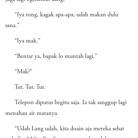
“Iya tong, kagak apa-apa, udah makan dulu
sana.”
“Iya mak.”
“Bentar ya, bapak lo muntah lagi.”
“Mak?”
Tut. Tut. Tut.
Telepon diputus begitu saja. Ia tak sanggup lagi
menahan air matanya.
“Udah Lang udah, kita doain aja mereka sehat