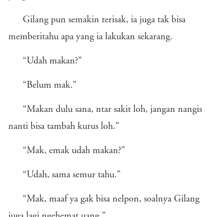
Gilang pun semakin terisak, ia juga tak bisa
memberitahu apa yang ia lakukan sekarang.
“Udah makan?”
“Belum mak.”
“Makan dulu sana, ntar sakit loh, jangan nangis
nanti bisa tambah kurus loh.”
“Mak, emak udah makan?”
“Udah, sama semur tahu.”
“Mak, maaf ya gak bisa nelpon, soalnya Gilang
juga lagi ngehemat uang.”