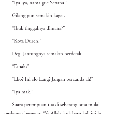
“Iya iya, nama gue Setiana.”
Gilang pun semakin kaget.
“Ibuk tinggalnya dimana?”
“Kota Duren.”
Deg. Jantungnya semakin berdetak.
“Emak?”
“Lho? Ini elo Lang? Jangan bercanda ah!”
“Iya mak.”
Suara perempuan tua di seberang sana mulai
terdengar bergetar, “Ya Allah, kok baru kali ini lo