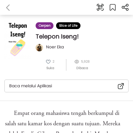
Cerpen
Slice of Life
Telepon Iseng!
Noer Eka
2
5,928
Suka
Dibaca
Baca melalui Aplikasi
Empat orang mahasiswa tengah berkumpul di
salah satu kamar kos dengan suatu tujuan. Mereka