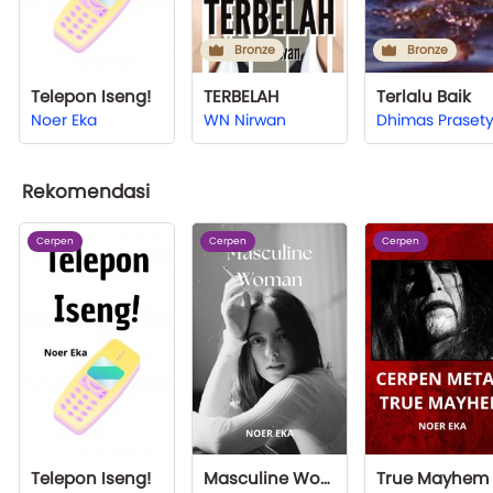
Bronze
Bronze
Telepon Iseng!
TERBELAH
Terlalu Baik
Noer Eka
WN Nirwan
Rekomendasi
Cerpen
Cerpen
Cerpen
Telepon Iseng!
Masculine Woman
True Mayhem