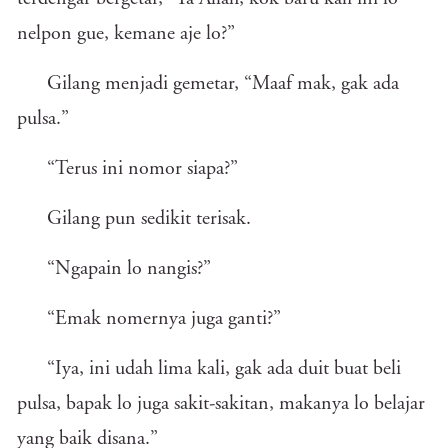
nelpon gue, kemane aje lo?”
Gilang menjadi gemetar, “Maaf mak, gak ada
pulsa.”
“Terus ini nomor siapa?”
Gilang pun sedikit terisak.
“Ngapain lo nangis?”
“Emak nomernya juga ganti?”
“Iya, ini udah lima kali, gak ada duit buat beli
pulsa, bapak lo juga sakit-sakitan, makanya lo belajar
yang baik disana.”