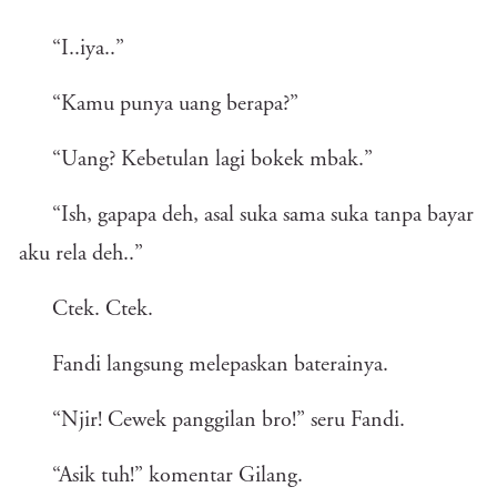
“I..iya..”
“Kamu punya uang berapa?”
“Uang? Kebetulan lagi bokek mbak.”
“Ish, gapapa deh, asal suka sama suka tanpa bayar
aku rela deh..”
Ctek. Ctek.
Fandi langsung melepaskan baterainya.
“Njir! Cewek panggilan bro!” seru Fandi.
“Asik tuh!” komentar Gilang.