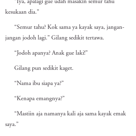
“Iya, apalagi gue udah masakin semur tahu
kesukaan dia.”
“Semur tahu? Kok sama ya kayak saya, jangan-
jangan jodoh lagi.” Gilang sedikit tertawa.
“Jodoh apanya? Anak gue laki!”
Gilang pun sedikit kaget.
“Nama ibu siapa ya?”
“Kenapa emangnya?”
“Mastiin aja namanya kali aja sama kayak emak
saya.”