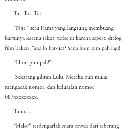
Tut. Tut. Tut.
“Njir!” seru Rama yang langsung membuang
kartunya karena takut, terkejut karena seperti dialog
film Taken, “apa lo liat-liat? Sana hom pim pah lagi!”
“Hom pim pah!”
Sekarang giliran Luki. Mereka pun mulai
mengacak nomor, dan keluarlah nomor
087xxxxxxxxx.
Tuutt....
“Halo?” terdengarlah suara cewek dari seberang