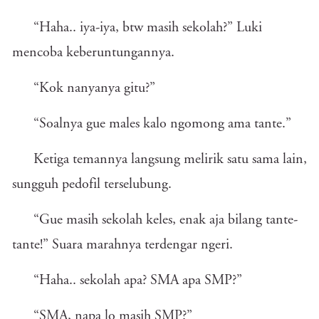
“Haha.. iya-iya, btw masih sekolah?” Luki
mencoba keberuntungannya.
“Kok nanyanya gitu?”
“Soalnya gue males kalo ngomong ama tante.”
Ketiga temannya langsung melirik satu sama lain,
sungguh pedofil terselubung.
“Gue masih sekolah keles, enak aja bilang tante-
tante!” Suara marahnya terdengar ngeri.
“Haha.. sekolah apa? SMA apa SMP?”
“SMA, napa lo masih SMP?”