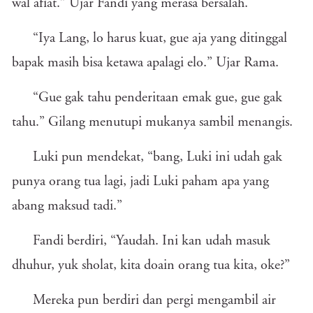
wal afiat.” Ujar Fandi yang merasa bersalah.
“Iya Lang, lo harus kuat, gue aja yang ditinggal
bapak masih bisa ketawa apalagi elo.” Ujar Rama.
“Gue gak tahu penderitaan emak gue, gue gak
tahu.” Gilang menutupi mukanya sambil menangis.
Luki pun mendekat, “bang, Luki ini udah gak
punya orang tua lagi, jadi Luki paham apa yang
abang maksud tadi.”
Fandi berdiri, “Yaudah. Ini kan udah masuk
dhuhur, yuk sholat, kita doain orang tua kita, oke?”
Mereka pun berdiri dan pergi mengambil air