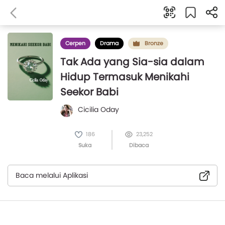
Cerpen
Drama
Bronze
Tak Ada yang Sia-sia dalam
Hidup Termasuk Menikahi
Seekor Babi
Cicilia Oday
186
23,252
Suka
Dibaca
Baca melalui Aplikasi