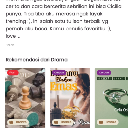
cerita dan cara bercerita sebrilian ini bisa Cicilia
punya. Tiba tiba aku merasa ngak layak
trending :), ini salah satu tulisan terbaik yg
pernah aku baca. Kamu penulis favoritku :),
love u
Balas
Rekomendasi dari Drama
Flash
Cerpen
Cerpen
Bronze
Bronze
Bronze