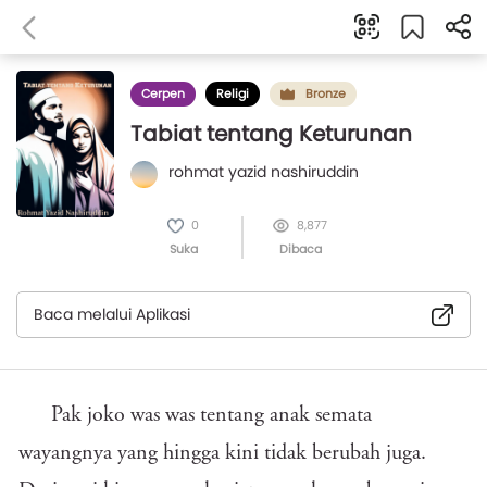
Cerpen
Religi
Bronze
Tabiat tentang Keturunan
rohmat yazid nashiruddin
0
8,877
Suka
Dibaca
Baca melalui Aplikasi
Pak joko was was tentang anak semata
wayangnya yang hingga kini tidak berubah juga.