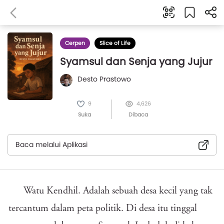
Cerpen
Slice of Life
Syamsul dan Senja yang Jujur
Desto Prastowo
9
4,626
Suka
Dibaca
Baca melalui Aplikasi
Watu Kendhil. Adalah sebuah desa kecil yang tak
tercantum dalam peta politik. Di desa itu tinggal