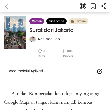
Cerpen
Slice of Life
Bronze
Surat dari Jakarta
Ron Nee Soo
3
8,842
Suka
Dibaca
Baca melalui Aplikasi
Aku dan Ron berjalan kaki di jalan yang asing.
Google Maps di tangan kami menjadi kompas,