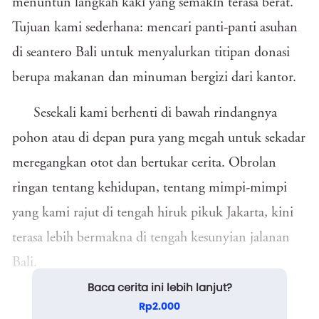
menuntun langkah kaki yang semakin terasa berat.
Tujuan kami sederhana: mencari panti-panti asuhan
di seantero Bali untuk menyalurkan titipan donasi
berupa makanan dan minuman bergizi dari kantor.
Sesekali kami berhenti di bawah rindangnya
pohon atau di depan pura yang megah untuk sekadar
meregangkan otot dan bertukar cerita. Obrolan
ringan tentang kehidupan, tentang mimpi-mimpi
yang kami rajut di tengah hiruk pikuk Jakarta, kini
terasa lebih bermakna di tengah kesunyian jalanan
Bali.
Baca cerita ini lebih lanjut?
Hingga akhirnya, rasa lapar tak tertahankan
Rp2.000