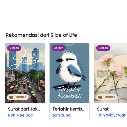
Rekomendasi dari Slice of Life
Cerpen
Cerpen
Cerpen
Bronze
Bronze
Surat dari Jakarta
Terlahir Kembali
Surat
Ron Nee Soo
zain zuha
Titin Widyawati