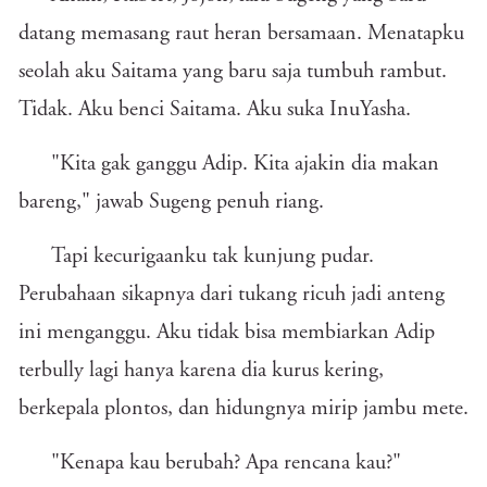
datang memasang raut heran bersamaan. Menatapku
seolah aku Saitama yang baru saja tumbuh rambut.
Tidak. Aku benci Saitama. Aku suka InuYasha.
"Kita gak ganggu Adip. Kita ajakin dia makan
bareng," jawab Sugeng penuh riang.
Tapi kecurigaanku tak kunjung pudar.
Perubahaan sikapnya dari tukang ricuh jadi anteng
ini menganggu. Aku tidak bisa membiarkan Adip
terbully lagi hanya karena dia kurus kering,
berkepala plontos, dan hidungnya mirip jambu mete.
"Kenapa kau berubah? Apa rencana kau?"