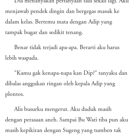
Dia menanyakan pertanyaan tadi sekali lagi. Aku
menjawab pendek dingin dan bergegas masuk ke
dalam kelas. Bertemu mata dengan Adip yang
tampak bugar dan sedikit tenang.
Benar tidak terjadi apa-apa. Berarti aku harus
lebih waspada.
"Kamu gak kenapa-napa kan Dip?" tanyaku dan
dibalas anggukan ringan oleh kepala Adip yang
plontos.
Alis busurku mengerut. Aku duduk masih
dengan perasaan aneh. Sampai Bu Wati tiba pun aku
masih kepikiran dengan Sugeng yang tumben tak