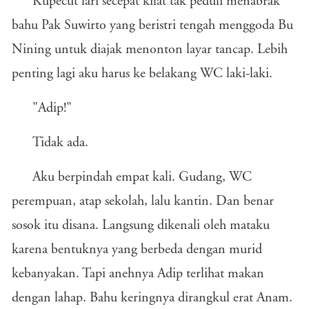
Kupecut lari secepat kilat tak peduli menabrak
bahu Pak Suwirto yang beristri tengah menggoda Bu
Nining untuk diajak menonton layar tancap. Lebih
penting lagi aku harus ke belakang WC laki-laki.
"Adip!"
Tidak ada.
Aku berpindah empat kali. Gudang, WC
perempuan, atap sekolah, lalu kantin. Dan benar
sosok itu disana. Langsung dikenali oleh mataku
karena bentuknya yang berbeda dengan murid
kebanyakan. Tapi anehnya Adip terlihat makan
dengan lahap. Bahu keringnya dirangkul erat Anam.