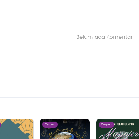
Belum ada Komentar
Cerpen
Cerpen