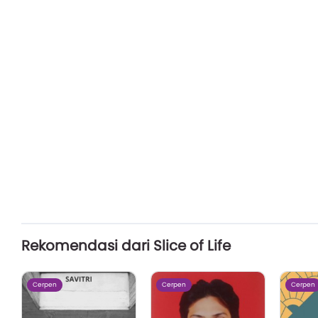
Rekomendasi dari Slice of Life
Cerpen
Cerpen
Cerpen