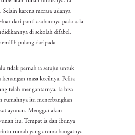
 diberikan Tuhan untuknya. Ia
Selain karena merasa usianya
uar dari panti asuhannya pada usia
ndidikannya di sekolah difabel.
memilih pulang daripada
u tidak pernah ia setujui untuk
 kenangan masa kecilnya. Pelita
ng telah mengantarnya. Ia bisa
an rumahnya itu menerbangkan
 dekat ayunan. Menggunakan
ayunan itu. Tempat ia dan ibunya
 pintu rumah yang aroma hangatnya