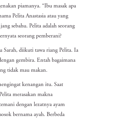
enakan piamanya. “Ibu masak apa
nama Pelita Anastasia atau yang
jang sebahu. Pelita adalah seorang
u ternyata seorang pemberani?
 Sarah, diikuti tawa riang Pelita. Ia
 dengan gembira. Entah bagaimana
ring tidak mau makan.
mengingat kenangan itu. Saat
 Pelita merasakan makna
itemani dengan lezatnya ayam
 sosok bernama ayah. Berbeda