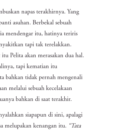
mbuskan napas terakhirnya. Yang
anti asuhan. Berbekal sebuah
a mendengar itu, hatinya teriris
yakitkan tapi tak terelakkan.
itu Pelita akan merasakan dua hal.
linya, tapi kematian itu
ta bahkan tidak pernah mengenali
han melalui sebuah kecelakaan
nya bahkan di saat terakhir.
enyalahkan siapapun di sini, apalagi
bisa melupakan kenangan itu.
“Tata