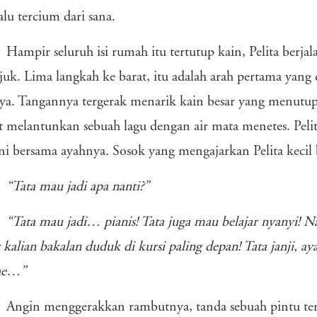
alu tercium dari sana.
Hampir seluruh isi rumah itu tertutup kain, Pelita berj
uk. Lima langkah ke barat, itu adalah arah pertama yang d
ya. Tangannya tergerak menarik kain besar yang menutup
 melantunkan sebuah lagu dengan air mata menetes. Pelita 
ini bersama ayahnya. Sosok yang mengajarkan Pelita kecil
“Tata mau jadi apa nanti?”
“Tata mau jadi… pianis! Tata juga mau belajar nyanyi! Na
 kalian bakalan duduk di kursi paling depan! Tata janji, ay
he…”
Angin menggerakkan rambutnya, tanda sebuah pintu terbu