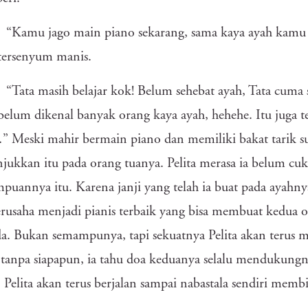
“Kamu jago main piano sekarang, sama kaya ayah kamu
 tersenyum manis.
“Tata masih belajar kok! Belum sehebat ayah, Tata cuma se
lum dikenal banyak orang kaya ayah, hehehe. Itu juga tea
 Meski mahir bermain piano dan memiliki bakat tarik suar
ukkan itu pada orang tuanya. Pelita merasa ia belum 
uannya itu. Karena janji yang telah ia buat pada ayahnya 
rusaha menjadi pianis terbaik yang bisa membuat kedua 
a. Bukan semampunya, tapi sekuatnya Pelita akan terus m
tanpa siapapun, ia tahu doa keduanya selalu mendukungn
, Pelita akan terus berjalan sampai nabastala sendiri me