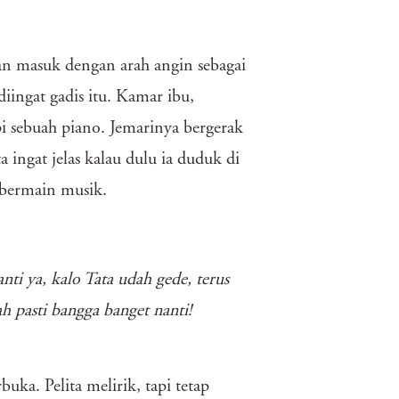
alan masuk dengan arah angin sebagai
iingat gadis itu. Kamar ibu,
i sebuah piano. Jemarinya bergerak
ingat jelas kalau dulu ia duduk di
 bermain musik.
nti ya, kalo Tata udah gede, terus
ah pasti bangga banget nanti!
ka. Pelita melirik, tapi tetap