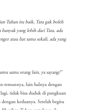
n Tuhan itu baik, Tata gak boleh
h banyak yang lebih dari Tata, ada
nger atau liat sama sekali, ada yang
amu sama orang lain, ya sayang?”
man-temannya, lain halnya dengan
 lagi, tidak bisa duduk di pangkuan
dengan keduanya. Setelah begitu