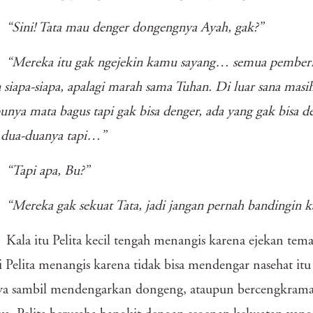
“Sini! Tata mau denger dongengnya Ayah, gak?”
“Mereka itu gak ngejekin kamu sayang… semua pemberia
n siapa-siapa, apalagi marah sama Tuhan. Di luar sana masi
unya mata bagus tapi gak bisa denger, ada yang gak bisa de
 dua-duanya tapi…”
“Tapi apa, Bu?”
“Mereka gak sekuat Tata, jadi jangan pernah bandingin k
Kala itu Pelita kecil tengah menangis karena ejekan te
ni Pelita menangis karena tidak bisa mendengar nasehat itu
ya sambil mendengarkan dongeng, ataupun bercengkrama 