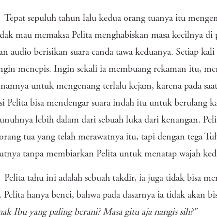
Tepat sepuluh tahun lalu kedua orang tuanya itu menge
dak mau memaksa Pelita menghabiskan masa kecilnya di p
n audio berisikan suara canda tawa keduanya. Setiap kali i
 ingin menepis. Ingin sekali ia membuang rekaman itu, men
nannya untuk mengenang terlalu kejam, karena pada saat 
isi Pelita bisa mendengar suara indah itu untuk berulang ka
uhnya lebih dalam dari sebuah luka dari kenangan. Peli
orang tua yang telah merawatnya itu, tapi dengan tega Tu
tnya tanpa membiarkan Pelita untuk menatap wajah kedua
Pelita tahu ini adalah sebuah takdir, ia juga tidak bisa m
 Pelita hanya benci, bahwa pada dasarnya ia tidak akan 
nak Ibu yang paling berani? Masa gitu aja nangis sih?”