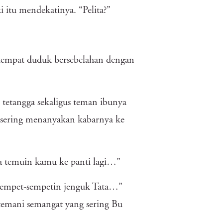
ki itu mendekatinya. “Pelita?”
tempat duduk bersebelahan dengan
 tetangga sekaligus teman ibunya
 sering menanyakan kabarnya ke
sa temuin kamu ke panti lagi…”
 sempet-sempetin jenguk Tata…”
itemani semangat yang sering Bu