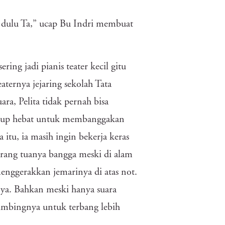
 dulu Ta,” ucap Bu Indri membuat
ring jadi pianis teater kecil gitu
ternya jejaring sekolah Tata
a, Pelita tidak pernah bisa
cukup hebat untuk membanggakan
itu, ia masih ingin bekerja keras
orang tuanya bangga meski di alam
enggerakkan jemarinya di atas not.
ya. Bahkan meski hanya suara
mbimbingnya untuk terbang lebih