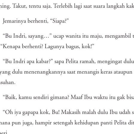
ing. Takut, tentu saja. Terlebih lagi saat suara langkah ka
Jemarinya berhenti, “Siapa?”
“Bu Indri, sayang…” ucap wanita itu maju, mengambil 
. “Kenapa berhenti? Lagunya bagus, kok!”
“Bu Indri apa kabar?” sapa Pelita ramah, mengingat dulu
 yang dulu menenangkannya saat menangis keras ataupun
asuhan.
“Baik, kamu sendiri gimana? Maaf Ibu waktu itu gak bi
“Oh iya gapapa kok, Bu! Makasih malah dulu Ibu udah
ana pun juga, hampir setengah kehidupan panti Pelita d
eri.