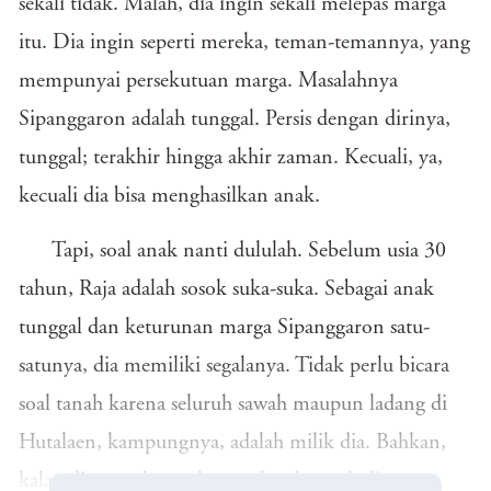
sekali tidak. Malah, dia ingin sekali melepas marga
itu. Dia ingin seperti mereka, teman-temannya, yang
mempunyai persekutuan marga. Masalahnya
Sipanggaron adalah tunggal. Persis dengan dirinya,
tunggal; terakhir hingga akhir zaman. Kecuali, ya,
kecuali dia bisa menghasilkan anak.
Tapi, soal anak nanti dululah. Sebelum usia 30
tahun, Raja adalah sosok suka-suka. Sebagai anak
tunggal dan keturunan marga Sipanggaron satu-
satunya, dia memiliki segalanya. Tidak perlu bicara
soal tanah karena seluruh sawah maupun ladang di
Hutalaen, kampungnya, adalah milik dia. Bahkan,
kalau dia mau berperkara, seluruh tanah di