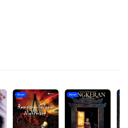
Novel
Novel
Nove