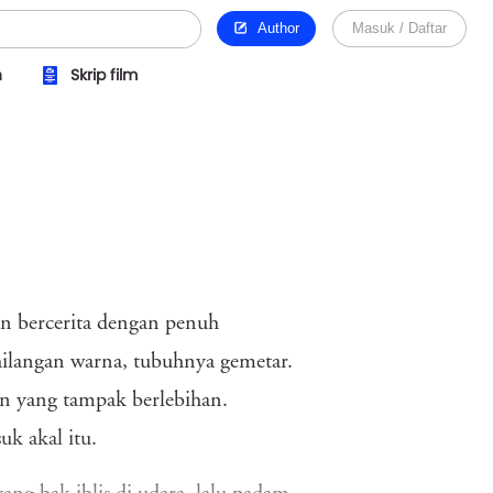
Author
Masuk / Daftar
n
Skrip film
an bercerita dengan penuh
ilangan warna, tubuhnya gemetar.
n yang tampak berlebihan.
k akal itu.