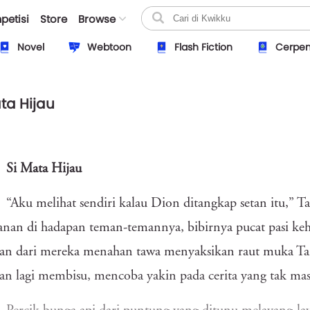
petisi
Store
Browse
Novel
Webtoon
Flash Fiction
Cerpe
ta Hijau
Si Mata Hijau
“Aku melihat sendiri kalau Dion ditangkap setan itu,” T
nan di hadapan teman-temannya, bibirnya pucat pasi keh
ian dari mereka menahan tawa menyaksikan raut muka Ta
an lagi membisu, mencoba yakin pada cerita yang tak masu