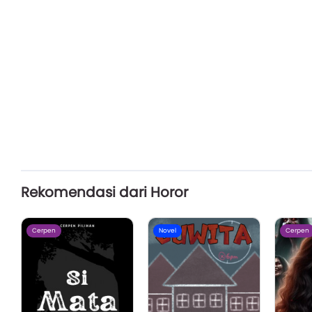
Rekomendasi dari Horor
Cerpen
Novel
Cerpen