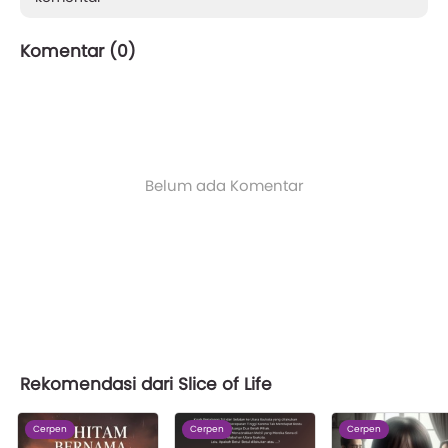
Komentar (
0
)
Belum ada Komentar
Rekomendasi dari Slice of Life
Cerpen
Cerpen
Cerpen