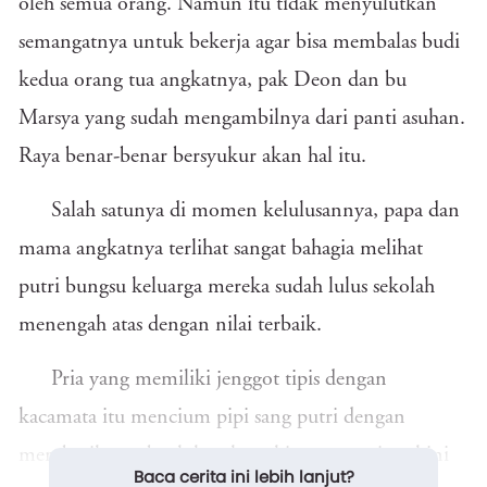
oleh semua orang. Namun itu tidak menyulutkan
semangatnya untuk bekerja agar bisa membalas budi
kedua orang tua angkatnya, pak Deon dan bu
Marsya yang sudah mengambilnya dari panti asuhan.
Raya benar-benar bersyukur akan hal itu.
Salah satunya di momen kelulusannya, papa dan
mama angkatnya terlihat sangat bahagia melihat
putri bungsu keluarga mereka sudah lulus sekolah
menengah atas dengan nilai terbaik.
Pria yang memiliki jenggot tipis dengan
kacamata itu mencium pipi sang putri dengan
memberikan sebuah kotak perhiasan yang ia yakini
Baca cerita ini lebih lanjut?