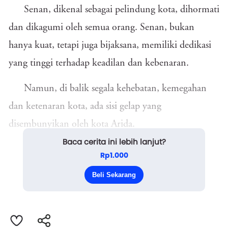
Senan, dikenal sebagai pelindung kota, dihormati
dan dikagumi oleh semua orang. Senan, bukan
hanya kuat, tetapi juga bijaksana, memiliki dedikasi
yang tinggi terhadap keadilan dan kebenaran.
Namun, di balik segala kehebatan, kemegahan
dan ketenaran kota, ada sisi gelap yang
disembunyikan oleh kota Arida.
Baca cerita ini lebih lanjut?
Di balik tembok-tembok tinggi istana, Raja
Rp1.000
Darian yang kejam memerintah dengan tangan besi.
Beli Sekarang
Ia memeras rakyat,...