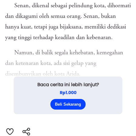
Senan, dikenal sebagai pelindung kota, dihormati
dan dikagumi oleh semua orang. Senan, bukan
hanya kuat, tetapi juga bijaksana, memiliki dedikasi
yang tinggi terhadap keadilan dan kebenaran.
Namun, di balik segala kehebatan, kemegahan
dan ketenaran kota, ada sisi gelap yang
disembunyikan oleh kota Arida.
Baca cerita ini lebih lanjut?
Di balik tembok-tembok tinggi istana, Raja
Rp1.000
Darian yang kejam memerintah dengan tangan besi.
Beli Sekarang
Ia memeras rakyat,...