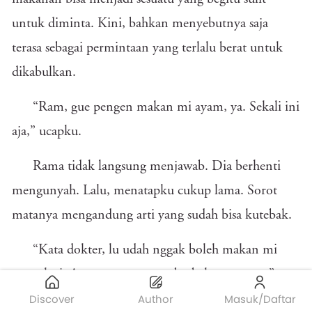
untuk diminta. Kini, bahkan menyebutnya saja
terasa sebagai permintaan yang terlalu berat untuk
dikabulkan.
“Ram, gue pengen makan mi ayam, ya. Sekali ini
aja,” ucapku.
Rama tidak langsung menjawab. Dia berhenti
mengunyah. Lalu, menatapku cukup lama. Sorot
matanya mengandung arti yang sudah bisa kutebak.
“Kata dokter, lu udah nggak boleh makan mi
ayam lagi. Atau apa pun yang berbahan tepung.”
Discover
Author
Masuk/Daftar
Aku tersenyum, memelas dengan ekpresi anak