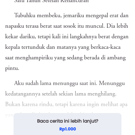
Satu Tahun Setelah Kehancuran
Tubuhku membeku, jemariku mengepal erat dan
napasku terasa berat saat sosok itu muncul. Dia lebih
kekar dariku, tetapi kali ini langkahnya berat dengan
kepala tertunduk dan matanya yang berkaca-kaca
saat menghampiriku yang sedang berada di ambang
pintu.
Aku sudah lama menunggu saat ini. Menunggu
kedatangannya setelah sekian lama menghilang.
Bukan karena rindu, tetapi karena ingin melihat apa
yang akan dia katakan setelah sekian lama
Baca cerita ini lebih lanjut?
menghilang. Setelah membuat Ibu jatuh dalam
Rp1.000