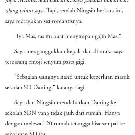
juga. Memberikan hadiah ke saya padahal bukan hari
ulang tahun saya.
Tapi, setelah Ningsih berkata ini,
saya meragukan sisi romantisnya.
"Iya Mas, tas itu buat menyimpan gajih Mas."
Saya menganggukkan kepala dan di muka saya
terpasang emoji senyum pasta gigi.
"Sebagian uangnya nanti untuk keperluan masuk
sekolah SD Daning," katanya lagi.
Saya dan Ningsih mendaftarkan Daning ke
sekolah SDN yang tidak jauh dari rumah. Hanya
dengan melewati 20 rumah tetangga bisa sampai ke
sekolahan SD itu.