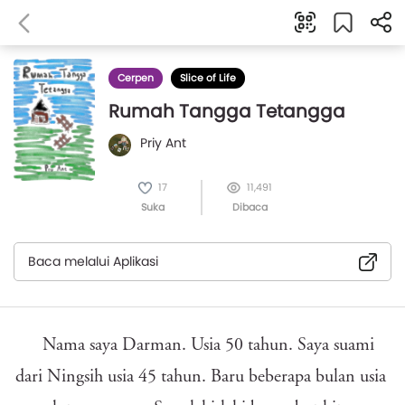
Cerpen
Slice of Life
Rumah Tangga Tetangga
Priy Ant
17
11,491
Suka
Dibaca
Baca melalui Aplikasi
Nama saya Darman. Usia 50 tahun. Saya suami
dari Ningsih usia 45 tahun. Baru beberapa bulan usia