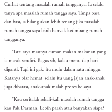
Curhat tentang masalah rumah tangganya. Ia selalu
tanya apa masalah rumah tangga saya. Tanpa basa
dan basi, ia bilang akan lebih tenang jika masalah
rumah tangga saya lebih banyak ketimbang rumah
tangganya.
"Istri saya maunya cuman makan makanan yang
ia masak sendiri. Bagus sih, kalau menu tiap hari
diganti. Tapi ini gak, itu mulu dalam satu minggu.
Katanya biar hemat, selain itu uang jajan anak-anak
juga dibatasi, anak-anak malah protes ke saya."
"Kau ceritalah sekali-kali masalah rumah tangga
kau Pak Darman. Lebih parah atau banyakan siapa?