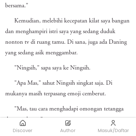
bersama."
Kemudian, melebihi kecepatan kilat saya bangun
dan menghampiri istri saya yang sedang duduk
nonton tv di ruang tamu. Di sana, juga ada Daning
yang sedang asik menggambar.
"Ningsih," sapa saya ke Ningsih.
"Apa Mas," sahut Ningsih singkat saja. Di
mukanya masih terpasang emoji cemberut.
"Mas, tau cara menghadapi omongan tetangga
dengan elegan."
Discover
Author
Masuk/Daftar
"Gaji Mas udah naik ya, atau Mas udah dapat