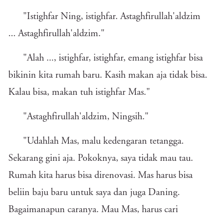
"Istighfar Ning, istighfar. Astaghfirullah'aldzim
... Astaghfirullah'aldzim."
"Alah ..., istighfar, istighfar, emang istighfar bisa
bikinin kita rumah baru. Kasih makan aja tidak bisa.
Kalau bisa, makan tuh istighfar Mas."
"Astaghfirullah'aldzim, Ningsih."
"Udahlah Mas, malu kedengaran tetangga.
Sekarang gini aja. Pokoknya, saya tidak mau tau.
Rumah kita harus bisa direnovasi. Mas harus bisa
beliin baju baru untuk saya dan juga Daning.
Bagaimanapun caranya. Mau Mas, harus cari