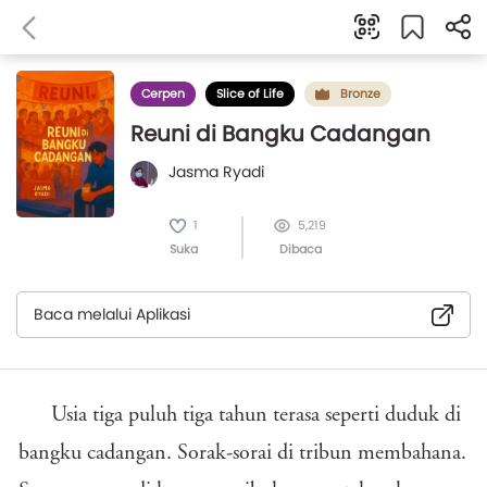
Cerpen
Slice of Life
Bronze
Reuni di Bangku Cadangan
Jasma Ryadi
1
5,219
Suka
Dibaca
Baca melalui Aplikasi
Usia tiga puluh tiga tahun terasa seperti duduk di
bangku cadangan. Sorak-sorai di tribun membahana.