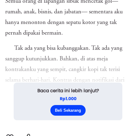
Semua orang di lapangan sibuk mencetak gol—
rumah, anak, bisnis, dan jabatan— sementara aku
hanya menonton dengan sepatu kotor yang tak
pernah dipakai bermain.
Tak ada yang bisa kubanggakan. Tak ada yang
sanggup kutunjukkan. Bahkan, di atas meja
kontrakanku yang sempit, cangkir kopi tak terisi
selama berhari-hari. Kontras dengan notifikasi dari
Baca cerita ini lebih lanjut?
grup alumni SMA yang tak berhenti berdentum
Rp1.000
sejak kemarin.
Beli Sekarang
Galeriku penuh d...