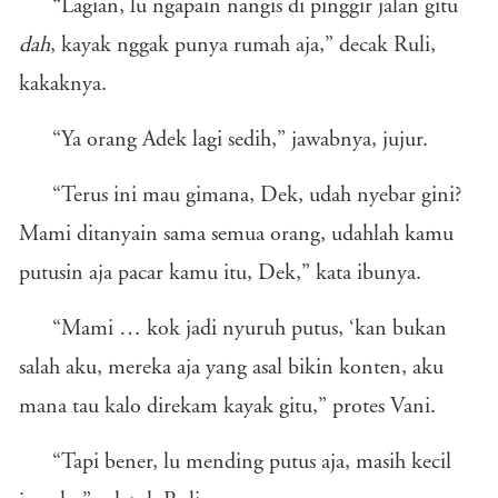
“Lagian, lu ngapain nangis di pinggir jalan gitu
dah
, kayak nggak punya rumah aja,” decak Ruli,
kakaknya.
“Ya orang Adek lagi sedih,” jawabnya, jujur.
“Terus ini mau gimana, Dek, udah nyebar gini?
Mami ditanyain sama semua orang, udahlah kamu
putusin aja pacar kamu itu, Dek,” kata ibunya.
“Mami … kok jadi nyuruh putus, ‘kan bukan
salah aku, mereka aja yang asal bikin konten, aku
mana tau kalo direkam kayak gitu,” protes Vani.
“Tapi bener, lu mending putus aja, masih kecil