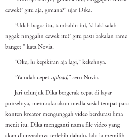
cewek?’ gitu aja, gimana?” ujar Dika.
“Udah bagus itu, tambahin ini, ‘si laki salah
nggak ninggalin cewek itu?’ gitu pasti bakalan rame
banget,” kata Novia.
“Oke, lu kepikiran aja lagi,” kekehnya.
“Ya udah cepet
upload
,” seru Novia.
Jari telunjuk Dika bergerak cepat di layar
ponselnya, membuka akun media sosial tempat para
konten kreator mengunggah video berdurasi lima
menit itu. Dika mengganti nama file video yang
akan diunggahnya terlebih dahulu, lalu ia memilih