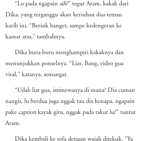
“Lu pada ngapain
sih
?” tegur Aram, kakak dari
Dika, yang terganggu akan keriuhan dua teman
karib ini. “Berisik banget, sampe kedengeran ke
kamar atas,” tambahnya.
Dika buru-buru menghampiri kakaknya dan
menunjukkan ponselnya. “Liat, Bang, video gua
viral,” katanya, semangat.
“Udah liat gua, istimewanya di mana? Dia cuman
nangis, lu berdua juga nggak tau dia kenapa, ngapain
pake
caption
kayak gitu, nggak pada takut lu?” tuntut
Aram.
Dika kembali ke sofa dengan wajah ditekuk. “Ya