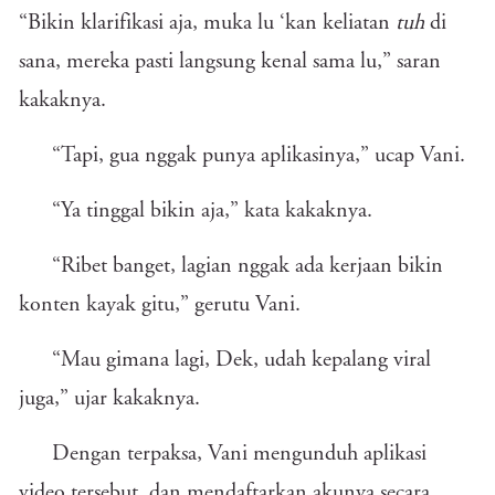
“Bikin klarifikasi aja, muka lu ‘kan keliatan
tuh
di
sana, mereka pasti langsung kenal sama lu,” saran
kakaknya.
“Tapi, gua nggak punya aplikasinya,” ucap Vani.
“Ya tinggal bikin aja,” kata kakaknya.
“Ribet banget, lagian nggak ada kerjaan bikin
konten kayak gitu,” gerutu Vani.
“Mau gimana lagi, Dek, udah kepalang viral
juga,” ujar kakaknya.
Dengan terpaksa, Vani mengunduh aplikasi
video tersebut, dan mendaftarkan akunya secara