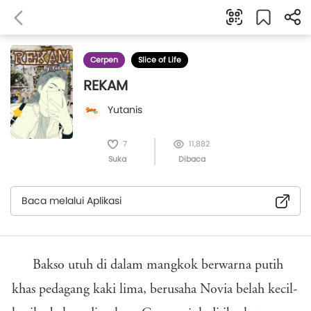
Cerpen
Slice of Life
REKAM
Yutanis
7
11,882
Suka
Dibaca
Baca melalui Aplikasi
Bakso utuh di dalam mangkok berwarna putih
khas pedagang kaki lima, berusaha Novia belah kecil-