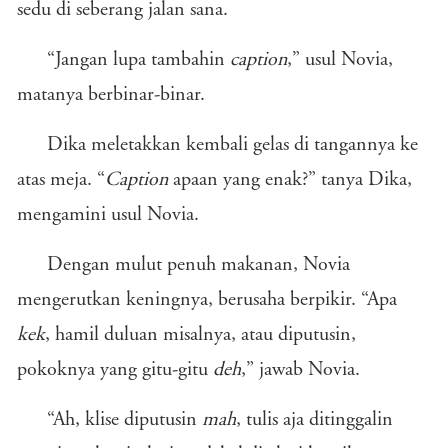
sedu di seberang jalan sana.
“Jangan lupa tambahin
caption
,” usul Novia,
matanya berbinar-binar.
Dika meletakkan kembali gelas di tangannya ke
atas meja. “
Caption
apaan yang enak?” tanya Dika,
mengamini usul Novia.
Dengan mulut penuh makanan, Novia
mengerutkan keningnya, berusaha berpikir. “Apa
kek
, hamil duluan misalnya, atau diputusin,
pokoknya yang gitu-gitu
deh
,” jawab Novia.
“Ah, klise diputusin
mah
, tulis aja ditinggalin