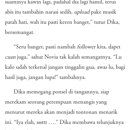
suaminya kawin lagi, padahal dia lagi hamil, terus
abis itu tambahin narasi sedih,
upload
pake musik
patah hati, wah itu pasti keren banget,” tutur Dika,
bersemangat.
“Seru banget, pasti nambah
follower
kita, dapet
cuan
juga,” sahut Novia tak kalah semangatnya. “Lu
kalo udah terkenal jangan tinggalin gua, awas lu, bagi
hasil juga, jangan lupa!” tambahnya.
Dika memegang ponsel di tangannya, siap
merekam seorang perempuan menangis yang
menurut mereka akan menjadi tontonan menarik
ini. “Iya elah, sssttt ….” Dika membawa telunjuknya