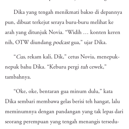
Dika yang tengah menikmati bakso di depannya
pun, dibuat terkejut seraya buru-buru melihat ke
arah yang ditunjuk Novia. “Widih … konten keren
nih, OTW diundang
podcast
gua,” ujar Dika.
“
Cus
, rekam kali, Dik,” cetus Novia, menepuk-
nepuk bahu Dika. “Keburu pergi
tuh
cewek,”
tambahnya.
“Oke, oke, bentaran gua minum dulu,” kata
Dika sembari membawa gelas berisi teh hangat, lalu
meminumnya dengan pandangan yang tak lepas dari
seorang perempuan yang tengah menangis tersedu-