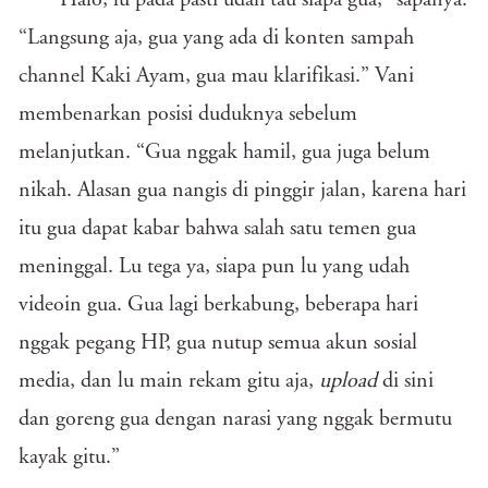
“Halo, lu pada pasti udah tau siapa gua,” sapanya.
“Langsung aja, gua yang ada di konten sampah
channel Kaki Ayam, gua mau klarifikasi.” Vani
membenarkan posisi duduknya sebelum
melanjutkan. “Gua nggak hamil, gua juga belum
nikah. Alasan gua nangis di pinggir jalan, karena hari
itu gua dapat kabar bahwa salah satu temen gua
meninggal. Lu tega ya, siapa pun lu yang udah
videoin gua. Gua lagi berkabung, beberapa hari
nggak pegang HP, gua nutup semua akun sosial
media, dan lu main rekam gitu aja,
upload
di sini
dan goreng gua dengan narasi yang nggak bermutu
kayak gitu.”