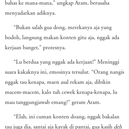
bahas ke mana-mana,” ungkap Aram, berusaha
menyadarkan adiknya.
“Bukan salah gua dong, merekanya aja yang
bodoh, langsung makan konten gitu aja, nggak ada
kerjaan banget,” protesnya.
“Lu berdua yang nggak ada kerjaan!” Meninggi
suara kakaknya ini, emosinya tersulut. “Orang nangis
nggak tau kenapa, maen asal rekam aja, dibikin
macem-macem, kalo tuh cewek kenapa-kenapa, lu
mau tanggungjawab emang?” geram Aram.
“Elah, ini cuman konten doang, nggak bakalan
tau juga dia, santai aja kayak di pantai, gua kasih
deh