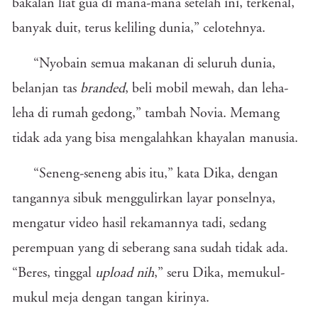
bakalan liat gua di mana-mana setelah ini, terkenal,
banyak duit, terus keliling dunia,” celotehnya.
“Nyobain semua makanan di seluruh dunia,
belanjan tas
branded
, beli mobil mewah, dan leha-
leha di rumah gedong,” tambah Novia. Memang
tidak ada yang bisa mengalahkan khayalan manusia.
“Seneng-seneng abis itu,” kata Dika, dengan
tangannya sibuk menggulirkan layar ponselnya,
mengatur video hasil rekamannya tadi, sedang
perempuan yang di seberang sana sudah tidak ada.
“Beres, tinggal
upload
nih
,” seru Dika, memukul-
mukul meja dengan tangan kirinya.