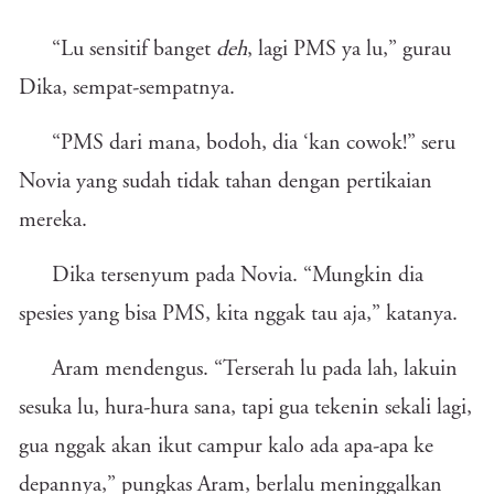
“Lu sensitif banget
deh
, lagi PMS ya lu,” gurau
Dika, sempat-sempatnya.
“PMS dari mana, bodoh, dia ‘kan cowok!” seru
Novia yang sudah tidak tahan dengan pertikaian
mereka.
Dika tersenyum pada Novia. “Mungkin dia
spesies yang bisa PMS, kita nggak tau aja,” katanya.
Aram mendengus. “Terserah lu pada lah, lakuin
sesuka lu, hura-hura sana, tapi gua tekenin sekali lagi,
gua nggak akan ikut campur kalo ada apa-apa ke
depannya,” pungkas Aram, berlalu meninggalkan