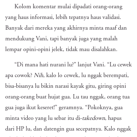
Kolom komentar mulai dipadati orang-orang
yang haus informasi, lebih tepatnya haus validasi.
Banyak dari mereka yang akhirnya minta maaf dan
mendukung Vani, tapi banyak juga yang malah
lempar opini-opini jelek, tidak mau disalahkan.
“Di mana hati nurani lu?” lanjut Vani. “Lu cewek
apa cowok?
Nih
, kalo lo cewek, lu nggak berempati,
bisa-bisanya lu bikin narasi kayak gitu, giring opini
orang-orang buat hujat gua. Lu tau nggak, orang tua
gua juga ikut keseret!” geramnya. “Pokoknya, gua
minta video yang lu sebar itu di-
takedown
, hapus
dari HP lu, dan datengin gua secepatnya. Kalo nggak