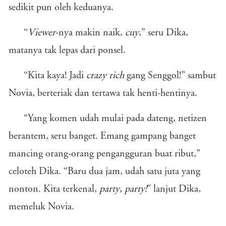
sedikit pun oleh keduanya.
“
Viewer
-nya makin naik,
cuy
,” seru Dika,
matanya tak lepas dari ponsel.
“Kita kaya! Jadi
crazy rich
gang Senggol!” sambut
Novia, berteriak dan tertawa tak henti-hentinya.
“Yang komen udah mulai pada dateng, netizen
berantem, seru banget. Emang gampang banget
mancing orang-orang pengangguran buat ribut,”
celoteh Dika. “Baru dua jam, udah satu juta yang
nonton. Kita terkenal,
party
,
party!
” lanjut Dika,
memeluk Novia.