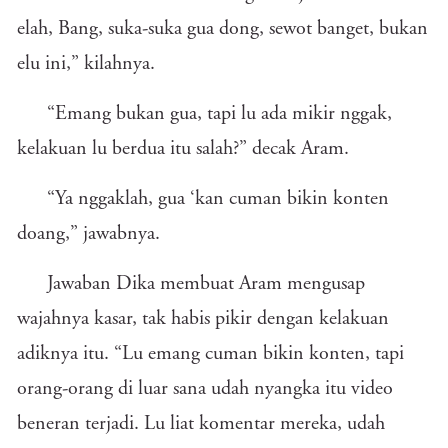
elah, Bang, suka-suka gua dong, sewot banget, bukan
elu ini,” kilahnya.
“Emang bukan gua, tapi lu ada mikir nggak,
kelakuan lu berdua itu salah?” decak Aram.
“Ya nggaklah, gua ‘kan cuman bikin konten
doang,” jawabnya.
Jawaban Dika membuat Aram mengusap
wajahnya kasar, tak habis pikir dengan kelakuan
adiknya itu. “Lu emang cuman bikin konten, tapi
orang-orang di luar sana udah nyangka itu video
beneran terjadi. Lu liat komentar mereka, udah