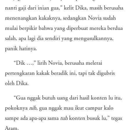
nanti gaji dari inian gua,” kelit Dika, masih berusaha
menenangkan kakaknya, sedangkan Novia sudah
mulai berpikir bahwa yang diperbuat mereka berdua
salah, apa lagi dia sendiri yang mengusulkannya,
panik hatinya.
“Dik …,” lirih Novia, berusaha melerai
pertengkaran kakak beradik ini, tapi tak digubris
oleh Dika.
“Gua nggak butuh uang dari hasil konten lu itu,
pokoknya
nih
, gua nggak mau ikut campur kalo
sampe ada apa-apa sama
tuh
konten busuk lu,” tegas
Aram.