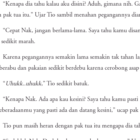
“Kenapa dia tahu kalau aku disini? Aduh, gimana nih. Gak
 pak tua itu.” Ujar Tio sambil menahan pegangannya dia
“Cepat Nak, jangan berlama-lama. Saya tahu kamu disan
 sedikit marah.
Karena pegangannya semakin lama semakin tak tahan la
erabu dan pakaian sedikit berdebu karena cerobong asap 
“
Uhukk..uhukk
,” Tio sedikit batuk.
“Kenapa Nak. Ada apa kau kesini? Saya tahu kamu pasti k
eberadaanmu yang pasti ada dan datang kesini,” ucap pak 
Tio pun masih heran dengan pak tua itu mengapa dia t