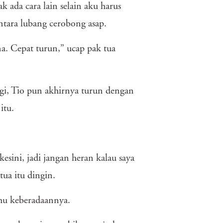
 ada cara lain selain aku harus
ntara lubang cerobong asap.
a. Cepat turun,” ucap pak tua
gi, Tio pun akhirnya turun dengan
itu.
esini, jadi jangan heran kalau saya
tua itu dingin.
ahu keberadaannya.