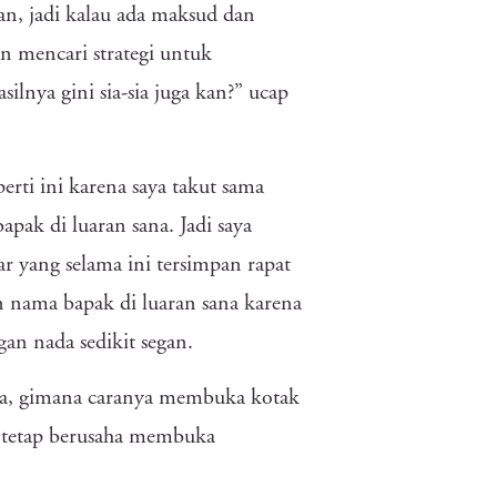
an, jadi kalau ada maksud dan
n mencari strategi untuk
lnya gini sia-sia juga kan?” ucap
perti ini karena saya takut sama
ak di luaran sana. Jadi saya
r yang selama ini tersimpan rapat
 nama bapak di luaran sana karena
ngan nada sedikit segan.
aya, gimana caranya membuka kotak
il tetap berusaha membuka