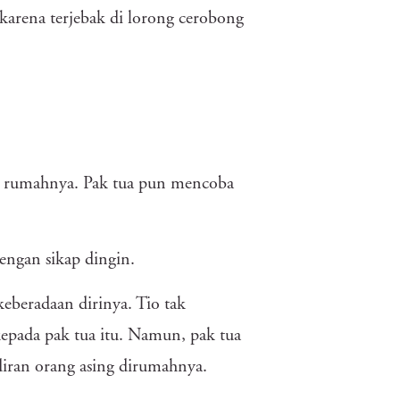
 karena terjebak di lorong cerobong
ap rumahnya. Pak tua pun mencoba
engan sikap dingin.
eberadaan dirinya. Tio tak
kepada pak tua itu. Namun, pak tua
diran orang asing dirumahnya.