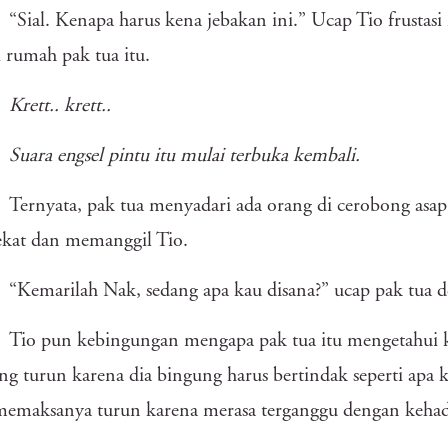
“Sial. Kenapa harus kena jebakan ini.” Ucap Tio frustasi
i rumah pak tua itu.
Krett.. krett..
Suara engsel pintu itu mulai terbuka kembali.
Ternyata, pak tua menyadari ada orang di cerobong as
kat dan memanggil Tio.
“Kemarilah Nak, sedang apa kau disana?” ucap pak tua d
Tio pun kebingungan mengapa pak tua itu mengetahui k
ng turun karena dia bingung harus bertindak seperti apa 
memaksanya turun karena merasa terganggu dengan keha