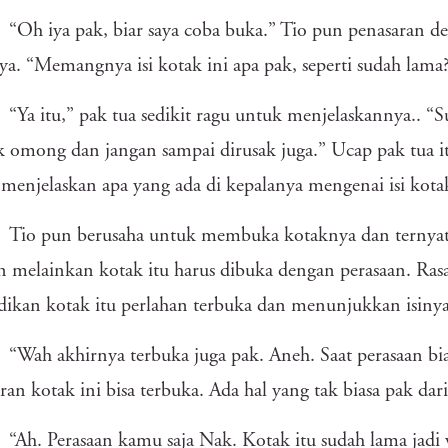
“Oh iya pak, biar saya coba buka.” Tio pun penasaran d
ya. “Memangnya isi kotak ini apa pak, seperti sudah lama
“Ya itu,” pak tua sedikit ragu untuk menjelaskannya.. “
 omong dan jangan sampai dirusak juga.” Ucap pak tua 
menjelaskan apa yang ada di kepalanya mengenai isi kota
Tio pun berusaha untuk membuka kotaknya dan ternyat
n melainkan kotak itu harus dibuka dengan perasaan. R
ikan kotak itu perlahan terbuka dan menunjukkan isiny
“Wah akhirnya terbuka juga pak. Aneh. Saat perasaan bias
ran kotak ini bisa terbuka. Ada hal yang tak biasa pak dar
“Ah. Perasaan kamu saja Nak. Kotak itu sudah lama jadi 