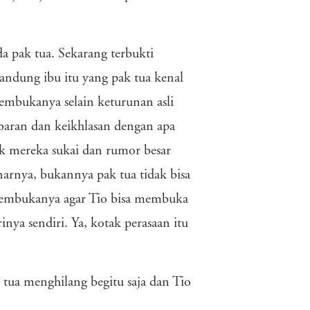
a pak tua. Sekarang terbukti
kandung ibu itu yang pak tua kenal
membukanya selain keturunan asli
abaran dan keikhlasan dengan apa
k mereka sukai dan rumor besar
narnya, bukannya pak tua tidak bisa
 membukanya agar Tio bisa membuka
inya sendiri. Ya, kotak perasaan itu
k tua menghilang begitu saja dan Tio