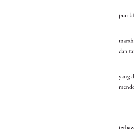
pun bi
marah 
dan ta
yang d
mendek
terbaw