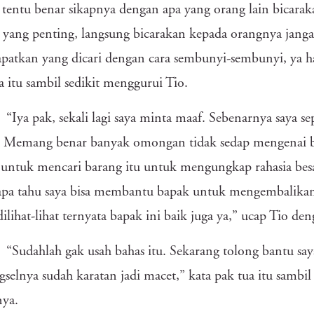
tentu benar sikapnya dengan apa yang orang lain bicarak
 yang penting, langsung bicarakan kepada orangnya janga
atkan yang dicari dengan cara sembunyi-sembunyi, ya hasi
a itu sambil sedikit menggurui Tio.
“Iya pak, sekali lagi saya minta maaf. Sebenarnya saya se
 Memang benar banyak omongan tidak sedap mengenai bap
untuk mencari barang itu untuk mengungkap rahasia besa
apa tahu saya bisa membantu bapak untuk mengembalikan
dilihat-lihat ternyata bapak ini baik juga ya,” ucap Tio de
“Sudahlah gak usah bahas itu. Sekarang tolong bantu s
ngselnya sudah karatan jadi macet,” kata pak tua itu samb
nya.