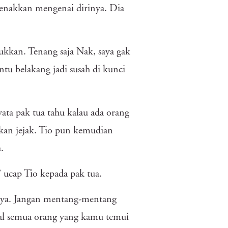
genakkan mengenai dirinya. Dia
jukkan. Tenang saja Nak, saya gak
tu belakang jadi susah di kunci
ata pak tua tahu kalau ada orang
kan jejak. Tio pun kemudian
a.
,” ucap Tio kepada pak tua.
ik ya. Jangan mentang-mentang
hal semua orang yang kamu temui