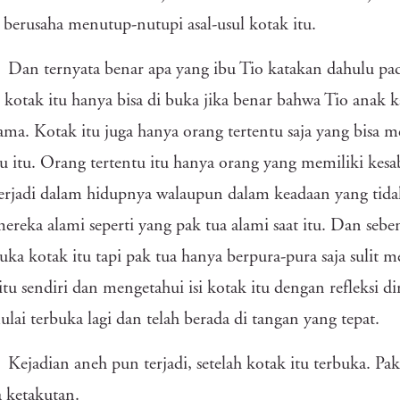
 berusaha menutup-nutupi asal-usul kotak itu.
Dan ternyata benar apa yang ibu Tio katakan dahulu pad
u kotak itu hanya bisa di buka jika benar bahwa Tio anak 
lama. Kotak itu juga hanya orang tertentu saja yang bisa 
bu itu. Orang tertentu itu hanya orang yang memiliki kes
erjadi dalam hidupnya walaupun dalam keadaan yang tida
ereka alami seperti yang pak tua alami saat itu. Dan sebe
a kotak itu tapi pak tua hanya berpura-pura saja sulit
itu sendiri dan mengetahui isi kotak itu dengan refleksi dir
ulai terbuka lagi dan telah berada di tangan yang tepat.
Kejadian aneh pun terjadi, setelah kotak itu terbuka. Pa
a ketakutan.