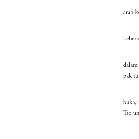
arah k
kebera
dalam
pak tu
buka, 
Tio u