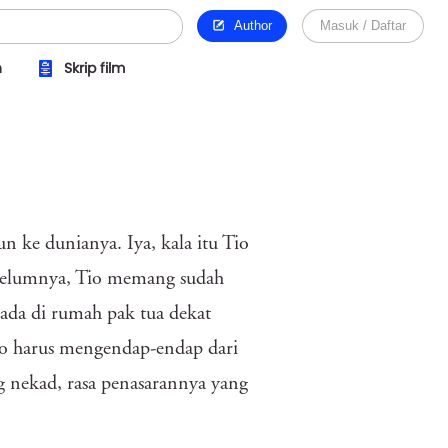
Author
Masuk / Daftar
n
Skrip film
 ke dunianya. Iya, kala itu Tio
ebelumnya, Tio memang sudah
 ada di rumah pak tua dekat
io harus mengendap-endap dari
ng nekad, rasa penasarannya yang