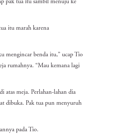
p pak tua itu sambil menuju ke
tua itu marah karena
aku mengincar benda itu,” ucap Tio
eja rumahnya. “Mau kemana lagi
 atas meja. Perlahan-lahan dia
aat dibuka. Pak tua pun menyuruh
gannya pada Tio.