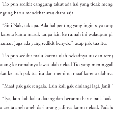
Tio pun sedikit canggung takut ada hal yang tidak men
ngung harus mendekat atau diam saja.
“Sini Nak, tak apa. Ada hal penting yang ingin saya tun
karena kamu masuk tanpa izin ke rumah ini walaupun pin
naman juga ada yang sedikit benyek,” ucap pak tua itu.
Tio pun sedikit malu karena ulah nekadnya itu dan terny
atang ke rumahnya lewat ulah nekad Tio yang meninggal
at ke arah pak tua itu dan meminta maaf karena ulahny
“Maaf pak gak sengaja. Lain kali gak diulangi lagi. Janji
“Iya, lain kali kalau datang dan bertamu harus baik-ba
a cerita aneh-aneh dari orang jadinya kamu nekad. Pada