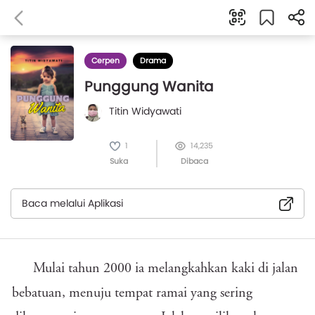
Cerpen
Drama
Punggung Wanita
Titin Widyawati
1
14,235
Suka
Dibaca
Baca melalui Aplikasi
Mulai tahun 2000 ia melangkahkan kaki di jalan
bebatuan, menuju tempat ramai yang sering