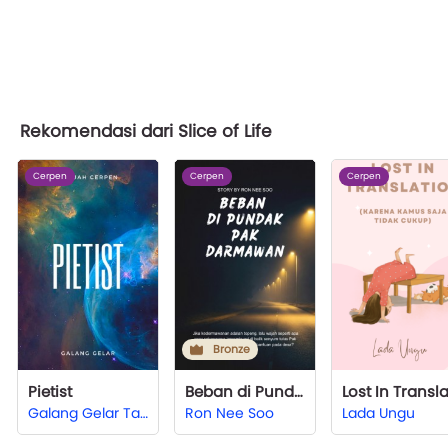
Rekomendasi dari Slice of Life
Cerpen
Cerpen
Cerpen
Bronze
Pietist
Beban di Pundak Pak Darmawan
Galang Gelar Taqwa
Ron Nee Soo
Lada Ungu