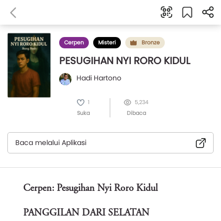
Cerpen
Misteri
Bronze
PESUGIHAN NYI RORO KIDUL
Hadi Hartono
1
5,234
Suka
Dibaca
Baca melalui Aplikasi
Cerpen: Pesugihan Nyi Roro Kidul
PANGGILAN DARI SELATAN