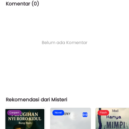
Komentar (
0
)
Belum ada Komentar
Rekomendasi dari Misteri
Cerpen
Novel
Flash