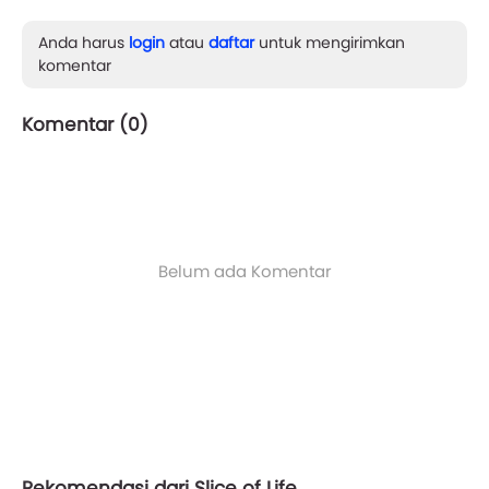
Anda harus
login
atau
daftar
untuk mengirimkan
komentar
Komentar (
0
)
Belum ada Komentar
Rekomendasi dari Slice of Life