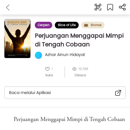
Cerpen
Slice of Life
Bronze
Perjuangan Menggapai Mimpi
di Tengah Cobaan
Azhar Ainun Hidayat
1
10,788
Suka
Dibaca
Baca melalui Aplikasi
Perjuangan Menggapai Mimpi di Tengah Cobaan