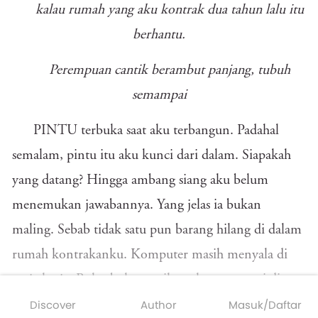
kalau rumah yang aku kontrak dua tahun lalu itu
berhantu.
Perempuan cantik berambut panjang, tubuh
semampai
PINTU terbuka saat aku terbangun. Padahal
semalam, pintu itu aku kunci dari dalam. Siapakah
yang datang? Hingga ambang siang aku belum
menemukan jawabannya. Yang jelas ia bukan
maling. Sebab tidak satu pun barang hilang di dalam
rumah kontrakanku. Komputer masih menyala di
meja kerja. Buku-buku masih utuh tertata rapi di
Discover
Author
Masuk/Daftar
raknya. Ponsel masih tergeletak di samping printer.