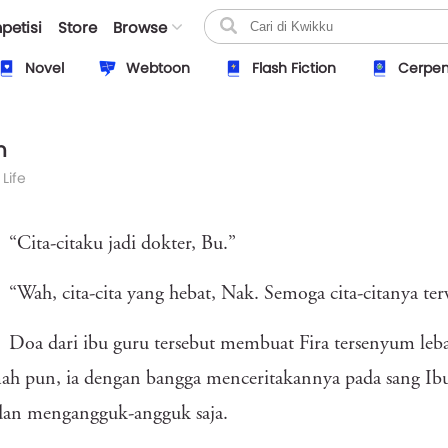
petisi
Store
Browse
Novel
Webtoon
Flash Fiction
Cerpe
n
 Life
“Cita-citaku jadi dokter, Bu.”
“Wah, cita-cita yang hebat, Nak. Semoga cita-citanya te
Doa dari ibu guru tersebut membuat Fira tersenyum leb
ah pun, ia dengan bangga menceritakannya pada sang Ibu.
dan mengangguk-angguk saja.