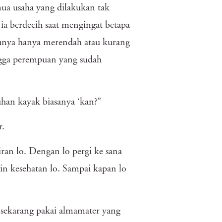
emua usaha yang dilakukan tak
a berdecih saat mengingat betapa
ibunya hanya merendah atau kurang
angga perempuan yang sudah
uhan kayak biasanya ‘kan?”
r.
kiran lo. Dengan lo pergi ke sana
kirin kesehatan lo. Sampai kapan lo
 sekarang pakai almamater yang