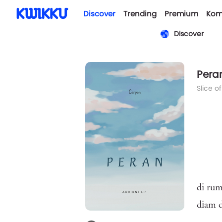
Discover
Trending
Premium
Kom
Discover
Pera
Slice of
di rum
diam 