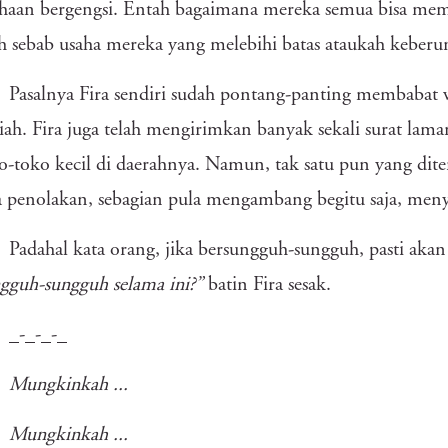
haan bergengsi. Entah bagaimana mereka semua bisa memil
 sebab usaha mereka yang melebihi batas ataukah kebe
Pasalnya Fira sendiri sudah pontang-panting membabat 
liah. Fira juga telah mengirimkan banyak sekali surat la
o-toko kecil di daerahnya. Namun, tak satu pun yang dite
 penolakan, sebagian pula mengambang begitu saja, menyi
Padahal kata orang, jika bersungguh-sungguh, pasti akan
gguh-sungguh selama ini?”
batin Fira sesak.
_-_-_-_
Mungkinkah ...
Mungkinkah ...