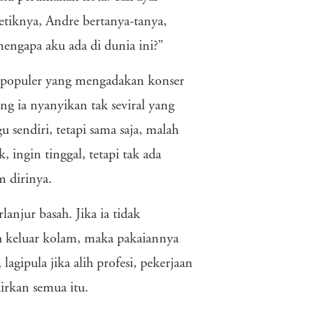
etiknya, Andre bertanya-tanya,
mengapa aku ada di dunia ini?”
i populer yang mengadakan konser
ng ia nyanyikan tak seviral yang
 sendiri, tetapi sama saja, malah
, ingin tinggal, tetapi tak ada
m dirinya.
anjur basah. Jika ia tidak
h keluar kolam, maka pakaiannya
gipula jika alih profesi, pekerjaan
irkan semua itu.