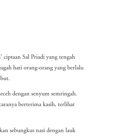
ciptaan Sal Priadi yang tengah
gah hati orang-orang yang berlalu
ebut.
receh dengan senyum semringah.
caranya berterima kasih, terlihat
an sebungkus nasi dengan lauk