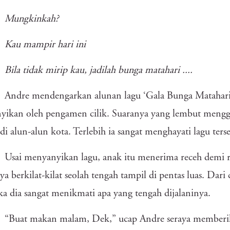
Mungkinkah?
Kau mampir hari ini
Bila tidak mirip kau, jadilah bunga matahari ....
Andre mendengarkan alunan lagu ‘Gala Bunga Matahari’ 
yikan oleh pengamen cilik. Suaranya yang lembut menggu
 di alun-alun kota. Terlebih ia sangat menghayati lagu ters
Usai menyanyikan lagu, anak itu menerima receh demi 
a berkilat-kilat seolah tengah tampil di pentas luas. Dari 
jika dia sangat menikmati apa yang tengah dijalaninya.
“Buat makan malam, Dek,” ucap Andre seraya memberik