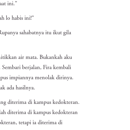
at ini.”
h lo habis ini!”
upanya sahabatnya itu ikut gila
itikkan air mata. Bukankah aku
 Sembari berjalan, Fira kembali
pus impiannya menolak dirinya.
k ada hasilnya.
sung diterima di kampus kedokteran.
udah diterima di kampus kedokteran
eran, tetapi ia diterima di