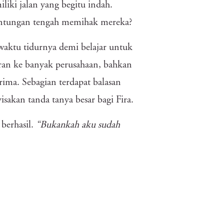
iki jalan yang begitu indah.
runtungan tengah memihak mereka?
waktu tidurnya demi belajar untuk
maran ke banyak perusahaan, bahkan
rima. Sebagian terdapat balasan
sakan tanda tanya besar bagi Fira.
 berhasil.
“Bukankah aku sudah