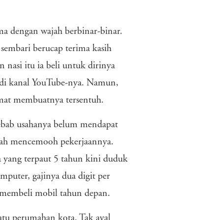
ma dengan wajah berbinar-binar.
embari berucap terima kasih
 nasi itu ia beli untuk dirinya
r di kanal YouTube-nya. Namun,
mat membuatnya tersentuh.
 sebab usahanya belum mendapat
udah mencemooh pekerjaannya.
yang terpaut 5 tahun kini duduk
puter, gajinya dua digit per
 membeli mobil tahun depan.
atu perumahan kota. Tak ayal