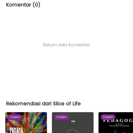
Komentar (
0
)
Belum ada Komentar
Rekomendasi dari Slice of Life
Cerpen
Cerpen
Cerpen