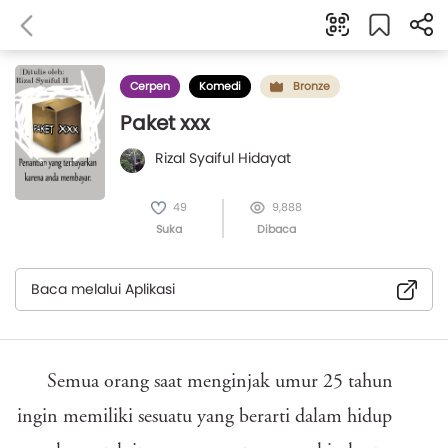
Cerpen
Komedi
Bronze
Paket xxx
Rizal Syaiful Hidayat
49
9,888
Suka
Dibaca
Baca melalui Aplikasi
Semua orang saat menginjak umur 25 tahun
ingin memiliki sesuatu yang berarti dalam hidup