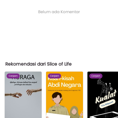
Belum ada Komentar
Rekomendasi dari Slice of Life
Cerpen
Cerpen
Cerpen