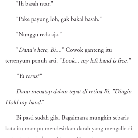
"Ih basah ntar."
"Pake payung loh, gak bakal basah."
"Nunggu reda aja."
"
Danu's here, Bi
...." Cowok ganteng itu
tersenyum penuh arti. "
Look... my left hand is free."
"Ya terus?"
Danu menatap dalam tepat di retina Bi. "Dingin.
Hold my hand
."
Bi pasti sudah gila. Bagaimana mungkin sebaris
kata itu mampu mendesirkan darah yang mengalir di