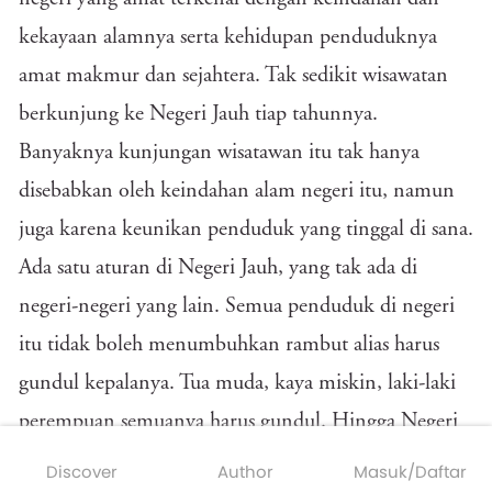
kekayaan alamnya serta kehidupan penduduknya
amat makmur dan sejahtera. Tak sedikit wisawatan
berkunjung ke Negeri Jauh tiap tahunnya.
Banyaknya kunjungan wisatawan itu tak hanya
disebabkan oleh keindahan alam negeri itu, namun
juga karena keunikan penduduk yang tinggal di sana.
Ada satu aturan di Negeri Jauh, yang tak ada di
negeri-negeri yang lain. Semua penduduk di negeri
itu tidak boleh menumbuhkan rambut alias harus
gundul kepalanya. Tua muda, kaya miskin, laki-laki
perempuan semuanya harus gundul. Hingga Negeri
Jauh juga sering disebut sebagai ‘Negeri Orang-
Discover
Author
Masuk/Daftar