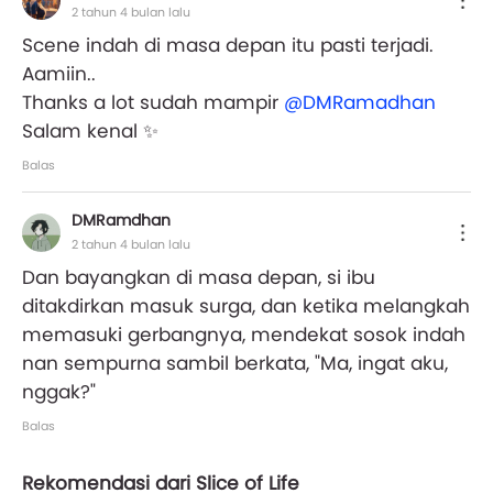
2 tahun 4 bulan lalu
Scene indah di masa depan itu pasti terjadi.
Aamiin..
Thanks a lot sudah mampir
@DMRamadhan
Salam kenal ✨
Balas
DMRamdhan
2 tahun 4 bulan lalu
Dan bayangkan di masa depan, si ibu
ditakdirkan masuk surga, dan ketika melangkah
memasuki gerbangnya, mendekat sosok indah
nan sempurna sambil berkata, "Ma, ingat aku,
nggak?"
Balas
Rekomendasi dari Slice of Life