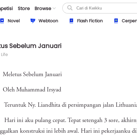
petisi
Store
Browse
Novel
Webtoon
Flash Fiction
Cerpe
tus Sebelum Januari
 Life
Meletus Sebelum Januari
Oleh Muhammad Irsyad
Teruntuk Ny. Liandhita di persimpangan jalan Lithuani
Hari ini aku pulang cepat. Tepat setengah 3 sore, akhir
galkan konstruksi ini lebih awal. Hari ini pekerjaanku dil