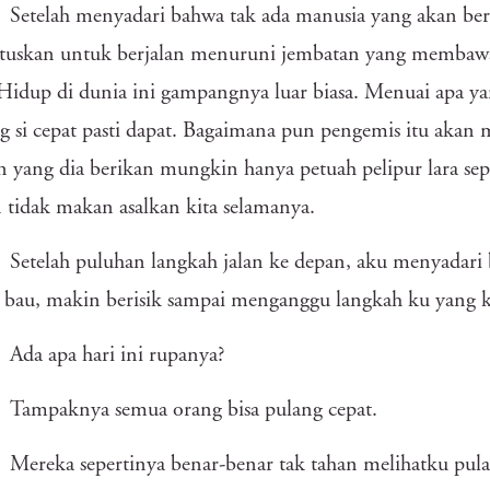
Setelah menyadari bahwa tak ada manusia yang akan be
uskan untuk berjalan menuruni jembatan yang membawa 
 Hidup di dunia ini gampangnya luar biasa. Menuai apa yan
g si cepat pasti dapat. Bagaimana pun pengemis itu akan m
n yang dia berikan mungkin hanya petuah pelipur lara sep
tidak makan asalkan kita selamanya.
Setelah puluhan langkah jalan ke depan, aku menyadari 
bau, makin berisik sampai menganggu langkah ku yang k
Ada apa hari ini rupanya?
Tampaknya semua orang bisa pulang cepat.
Mereka sepertinya benar-benar tak tahan melihatku pula