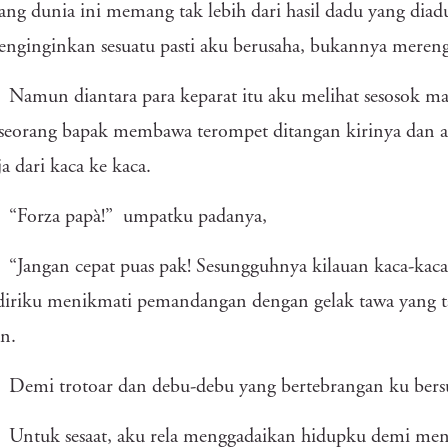
ang dunia ini memang tak lebih dari hasil dadu yang diad
enginginkan sesuatu pasti aku berusaha, bukannya mere
Namun diantara para keparat itu aku melihat sesosok ma
 seorang bapak membawa terompet ditangan kirinya dan 
a dari kaca ke kaca.
“Forza papà!” umpatku padanya,
“Jangan cepat puas pak! Sesungguhnya kilauan kaca-kaca
 diriku menikmati pemandangan dengan gelak tawa yang 
an.
Demi trotoar dan debu-debu yang bertebrangan ku ber
Untuk sesaat, aku rela menggadaikan hidupku demi menj