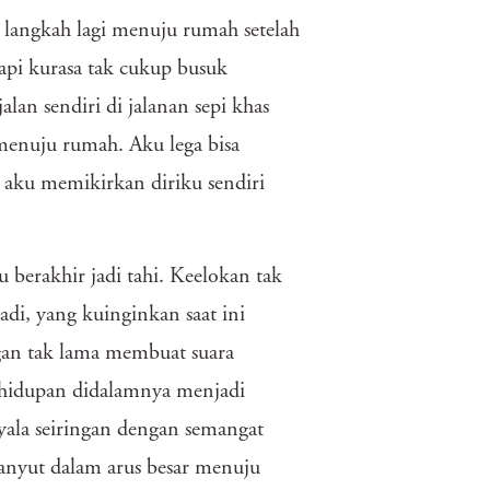
a langkah lagi menuju rumah setelah
api kurasa tak cukup busuk
alan sendiri di jalanan sepi khas
menuju rumah. Aku lega bisa
a aku memikirkan diriku sendiri
lu berakhir jadi tahi. Keelokan tak
di, yang kuinginkan saat ini
ngan tak lama membuat suara
kehidupan didalamnya menjadi
ala seiringan dengan semangat
hanyut dalam arus besar menuju