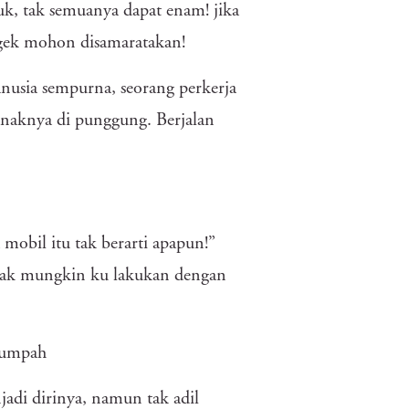
uk, tak semuanya dapat enam! jika
ngek mohon disamaratakan!
nusia sempurna, seorang perkerja
anaknya di punggung. Berjalan
 mobil itu tak berarti apapun!”
tak mungkin ku lakukan dengan
sumpah
adi dirinya, namun tak adil