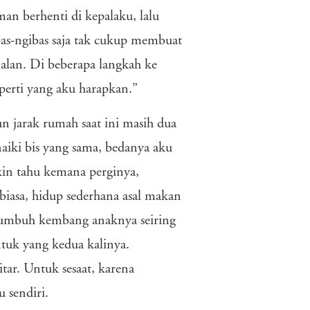
an berhenti di kepalaku, lalu
as-ngibas saja tak cukup membuat
jalan. Di beberapa langkah ke
eperti yang aku harapkan.”
n jarak rumah saat ini masih dua
aiki bis yang sama, bedanya aku
kin tahu kemana perginya,
r biasa, hidup sederhana asal makan
 tumbuh kembang anaknya seiring
ntuk yang kedua kalinya.
ar. Untuk sesaat, karena
 sendiri.