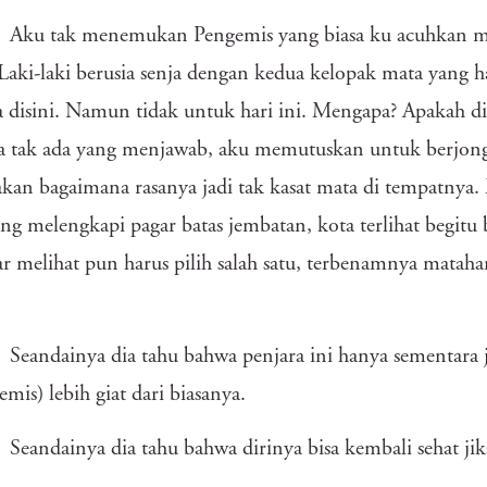
Aku tak menemukan Pengemis yang biasa ku acuhkan muk
 Laki-laki berusia senja dengan kedua kelopak mata yang 
a disini. Namun tidak untuk hari ini. Mengapa? Apakah di
a tak ada yang menjawab, aku memutuskan untuk berjon
kan bagaimana rasanya jadi tak kasat mata di tempatnya. 
ang melengkapi pagar batas jembatan, kota terlihat begitu 
r melihat pun harus pilih salah satu, terbenamnya mataha
.
Seandainya dia tahu bahwa penjara ini hanya sementara 
mis) lebih giat dari biasanya.
Seandainya dia tahu bahwa dirinya bisa kembali sehat ji