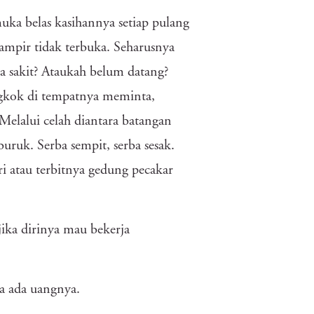
a belas kasihannya setiap pulang
hampir tidak terbuka. Seharusnya
a sakit? Ataukah belum datang?
gkok di tempatnya meminta,
Melalui celah diantara batangan
buruk. Serba sempit, serba sesak.
ri atau terbitnya gedung pecakar
jika dirinya mau bekerja
ka ada uangnya.