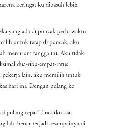
arena keringat ku dibasuh lebih
reka yang ada di puncak perlu waktu
ilih untuk tetap di puncak, aku
h menuruni tangga ini. Aku tidak
ksimal dua-ribu-empat-ratus
 pekerja lain, aku memilih untuk
kas hari ini. Dengan pulang ke
i pulang cepat” firasatku saat
 lalu benar terjadi sesampainya di