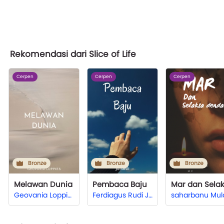
Rekomendasi dari Slice of Life
Cerpen
Cerpen
Cerpen
Bronze
Bronze
Bronze
Melawan Dunia
Pembaca Baju
Geovania Loppies
Ferdiagus Rudi Junaedi