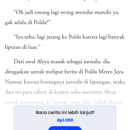
“Oh jadi emang lagi sering mondar-mandir ya,
gak selalu di Polda?”
“Iya mba, lagi jarang ke Polda karena lagi banyak
liputan di luar.”
Dari awal Aleya masuk sebagai jurnalis, dia
ditugaskan untuk meliput berita di Polda Metro Jaya.
Namun karena kurangnya jurnalis di lapangan, maka
dari itu para editor di kantor suka meminta Aleya
untuk pergi-pergi ke liputan yang lain. Inilah dunia
Baca cerita ini lebih lanjut?
pekerjaan jurnalis. Tapi sekali lagi, Aleya begitu
Rp1.000
menyukai pekerjaannya.