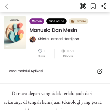
Cerpen
Slice of Life
Bronze
Manusia Dan Mesin
Shinta Larasati Hardjono
1
11,706
Suka
Dibaca
Baca melalui Aplikasi
Di masa depan yang tidak terlalu jauh dari
sekarang, di tengah kemajuan teknologi yang pesat,