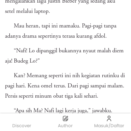
mengalahkan lagu Justin Bieber yang sedang aku
setel melalui laptop.
Mau heran, tapi ini mamaku. Pagi-pagi tanpa
adanya drama sepertinya terasa kurang afdol.
“Nafi! Lo dipanggil bukannya nyaut malah diem
aja! Budeg Lo?”
Kan? Memang seperti ini nih kegiatan rutinku di
pagi hari. Kena omel terus. Dari pagi sampai malam.
Persis seperti minum obat tiga kali sehari.
“Apa sih Ma? Nafi lagi kerja juga,” jawabku.
Discover
Author
Masuk/Daftar
Mama berjalan ke arahku. Kedua tangannya