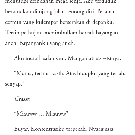
menutupi keindahan mega senja. Aku terduduk
berantakan di ujung jalan seorang diri. Pecahan
cermin yang kulempar berserakan di depanku.
Tertimpa hujan, menimbulkan bercak bayangan
aneh. Bayanganku yang aneh.
Aku meraih salah satu. Mengamati sisi-sisinya.
“Mama, terima kasih. Atas hidupku yang terlalu
senyap.”
Crasss!
“Miauww … Miauww”
Buyar. Konsentrasiku terpecah. Nyaris saja