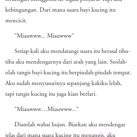
kebingungan. Dari mana suara bayi kucing itu
mencicit.
"Miauwww... Miauwww"
Setiap kali aku mendatangi suara itu berasal tiba-
tiba aku mendengarnya dari arah yang lain. Seolah-
olah tangis bayi kucing itu berpindah-pindah tempat.
Aku sudah menyusurinya sepanjang kakiku lelah,
tapi tangis kucing itu juga kian berlari.
"Miauwww…Miauwww..."
Diamlah wahai hujan. Biarkan aku mendengar
jelas dari mana suara kucing itu menangis. aku