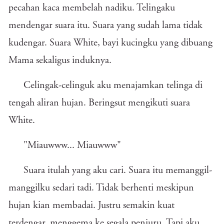
pecahan kaca membelah nadiku. Telingaku
mendengar suara itu. Suara yang sudah lama tidak
kudengar. Suara White, bayi kucingku yang dibuang
Mama sekaligus induknya.
Celingak-celinguk aku menajamkan telinga di
tengah aliran hujan. Beringsut mengikuti suara
White.
"Miauwww... Miauwww"
Suara itulah yang aku cari. Suara itu memanggil-
manggilku sedari tadi. Tidak berhenti meskipun
hujan kian membadai. Justru semakin kuat
terdengar, menggema ke segala penjuru. Tapi aku