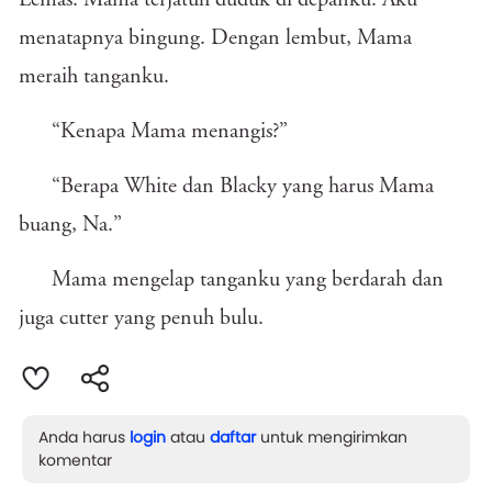
Lemas. Mama terjatuh duduk di depanku. Aku
menatapnya bingung. Dengan lembut, Mama
meraih tanganku.
“Kenapa Mama menangis?”
“Berapa White dan Blacky yang harus Mama
buang, Na.”
Mama mengelap tanganku yang berdarah dan
juga cutter yang penuh bulu.
Anda harus
login
atau
daftar
untuk mengirimkan
komentar