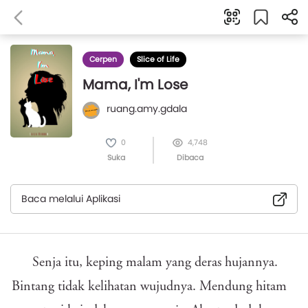
Cerpen
Slice of Life
Mama, I'm Lose
ruang.amy.gdala
0
4,748
Suka
Dibaca
Baca melalui Aplikasi
Senja itu, keping malam yang deras hujannya.
Bintang tidak kelihatan wujudnya. Mendung hitam