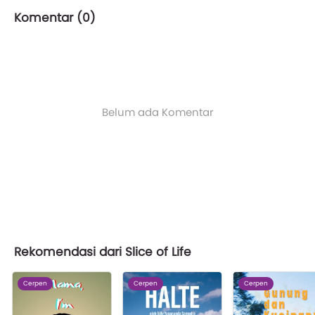
Komentar (
0
)
Belum ada Komentar
Rekomendasi dari Slice of Life
Cerpen
Cerpen
Cerpen