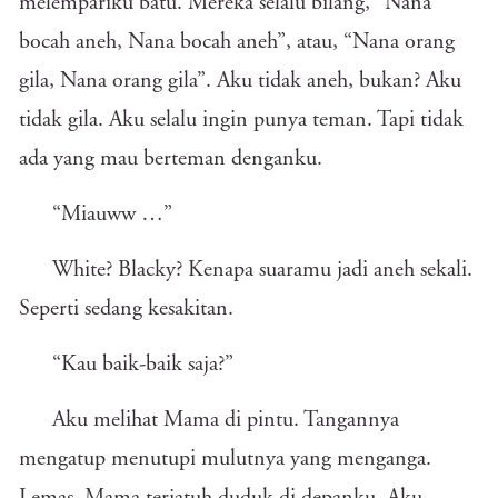
melempariku batu. Mereka selalu bilang, “Nana
bocah aneh, Nana bocah aneh”, atau, “Nana orang
gila, Nana orang gila”. Aku tidak aneh, bukan? Aku
tidak gila. Aku selalu ingin punya teman. Tapi tidak
ada yang mau berteman denganku.
“Miauww …”
White? Blacky? Kenapa suaramu jadi aneh sekali.
Seperti sedang kesakitan.
“Kau baik-baik saja?”
Aku melihat Mama di pintu. Tangannya
mengatup menutupi mulutnya yang menganga.