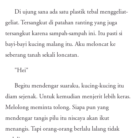
Di ujung sana ada satu plastik tebal menggeliat-
geliat. Tersangkut di patahan ranting yang juga
tersangkut karena sampah-sampah ini. Itu pasti si
bayi-bayi kucing malang itu. Aku meloncat ke
seberang tanah sekali loncatan.
"Hei"
Begitu mendengar suaraku, kucing-kucing itu
diam sejenak. Untuk kemudian menjerit lebih keras.
Melolong meminta tolong. Siapa pun yang
mendengar tangis pilu itu niscaya akan ikut
menangis. Tapi orang-orang berlalu lalang tidak