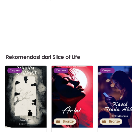
Rekomendasi dari Slice of Life
Cerpen
Cerpen
Cerpen
Bronze
Bronze