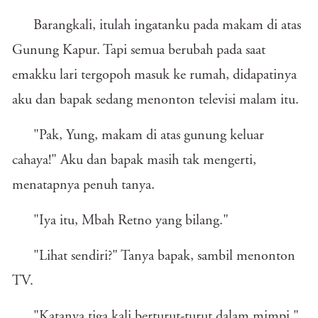
Barangkali, itulah ingatanku pada makam di atas
Gunung Kapur. Tapi semua berubah pada saat
emakku lari tergopoh masuk ke rumah, didapatinya
aku dan bapak sedang menonton televisi malam itu.
"Pak, Yung, makam di atas gunung keluar
cahaya!" Aku dan bapak masih tak mengerti,
menatapnya penuh tanya.
"Iya itu, Mbah Retno yang bilang."
"Lihat sendiri?" Tanya bapak, sambil menonton
TV.
"Katanya tiga kali berturut-turut dalam mimpi."