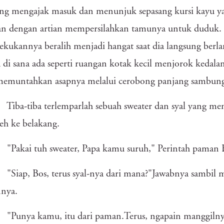
ng mengajak masuk dan menunjuk sepasang kursi kayu yang
an dengan artian mempersilahkan tamunya untuk duduk. 
ukannya beralih menjadi hangat saat dia langsung berla
 di sana ada seperti ruangan kotak kecil menjorok kedalam
emuntahkan asapnya melalui cerobong panjang sambungan
Tiba-tiba terlemparlah sebuah sweater dan syal yang men
h ke belakang.
"Pakai tuh sweater, Papa kamu suruh," Perintah paman 
"Siap, Bos, terus syal-nya dari mana?"Jawabnya sambi
nya.
"Punya kamu, itu dari paman.Terus, ngapain manggilnya