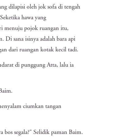
 dilapisi oleh jok sofa di tengah
Seketika hawa yang
ri menuju pojok ruangan itu,
. Di sana isinya adalah bara api
 dari ruangan kotak kecil tadi.
darat di punggung Atta, lalu ia
Baim.
l menyalam ciumkan tangan
 bos segala?" Selidik paman Baim.