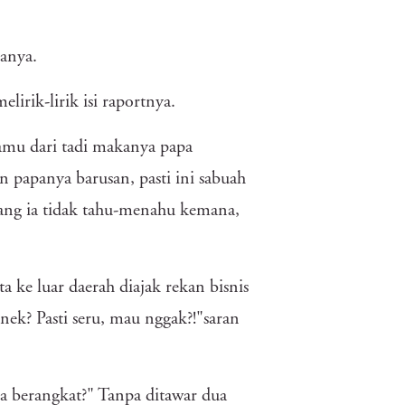
tanya.
lirik-lirik isi raportnya.
amu dari tadi makanya papa
n papanya barusan, pasti ini sabuah
yang ia tidak tahu-menahu kemana,
 ke luar daerah diajak rekan bisnis
nek? Pasti seru, mau nggak?!"saran
ta berangkat?" Tanpa ditawar dua