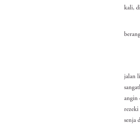
kali, 
berang
jalan 
sangat
angin 
rezeki
senja 