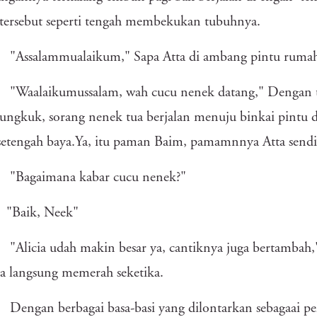
tersebut seperti tengah membekukan tubuhnya.
"Assalammualaikum," Sapa Atta di ambang pintu rumah 
"Waalaikumussalam, wah cucu nenek datang," Dengan ter
gkuk, sorang nenek tua berjalan menuju binkai pintu 
 setengah baya.Ya, itu paman Baim, pamamnnya Atta sendi
"Bagaimana kabar cucu nenek?"
"Baik, Neek"
"Alicia udah makin besar ya, cantiknya juga bertambah,"
a langsung memerah seketika.
Dengan berbagai basa-basi yang dilontarkan sebagaai p