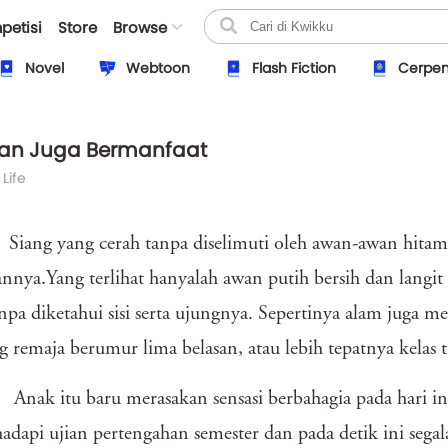
petisi
Store
Browse
Novel
Webtoon
Flash Fiction
Cerpe
ran Juga Bermanfaat
 Life
Siang yang cerah tanpa diselimuti oleh awan-awan hita
annya.Yang terlihat hanyalah awan putih bersih dan lang
anpa diketahui sisi serta ujungnya. Sepertinya alam juga m
g remaja berumur lima belasan, atau lebih tepatnya kelas
Anak itu baru merasakan sensasi berbahagia pada hari in
dapi ujian pertengahan semester dan pada detik ini segal