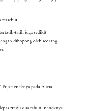
tersebut.
tatih-tatih juga sedikit
dengan dibopong oleh seorang
ri.
 Puji neneknya pada Alicia.
elepas rindu dua tahun, neneknya