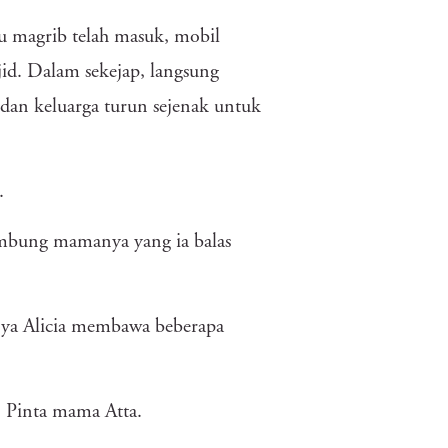
tu magrib telah masuk, mobil
id. Dalam sekejap, langsung
 dan keluarga turun sejenak untuk
.
ambung mamanya yang ia balas
knya Alicia membawa beberapa
" Pinta mama Atta.