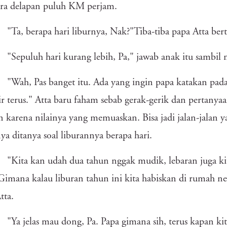
ira delapan puluh KM perjam.
"Ta, berapa hari liburnya, Nak?"Tiba-tiba papa Atta ber
"Sepuluh hari kurang lebih, Pa," jawab anak itu sambil me
"Wah, Pas banget itu. Ada yang ingin papa katakan pad
r terus." Atta baru faham sebab gerak-gerik dan pertanyaa
n karena nilainya yang memuaskan. Bisa jadi jalan-jalan 
a ditanya soal liburannya berapa hari.
"Kita kan udah dua tahun nggak mudik, lebaran juga kita
Gimana kalau liburan tahun ini kita habiskan di rumah ne
tta.
"Ya jelas mau dong, Pa. Papa gimana sih, terus kapan ki