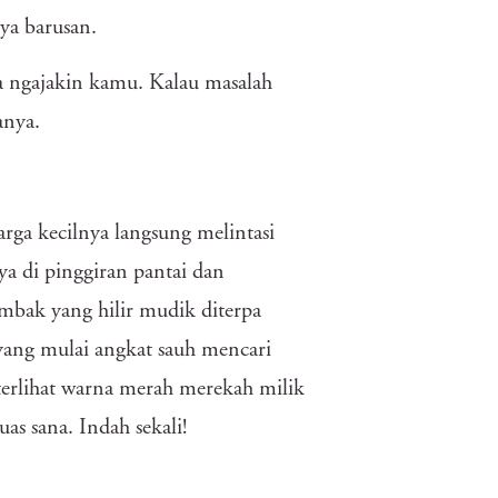
ya barusan.
a ngajakin kamu. Kalau masalah
anya.
rga kecilnya langsung melintasi
ya di pinggiran pantai dan
ombak yang hilir mudik diterpa
n yang mulai angkat sauh mencari
erlihat warna merah merekah milik
uas sana. Indah sekali!