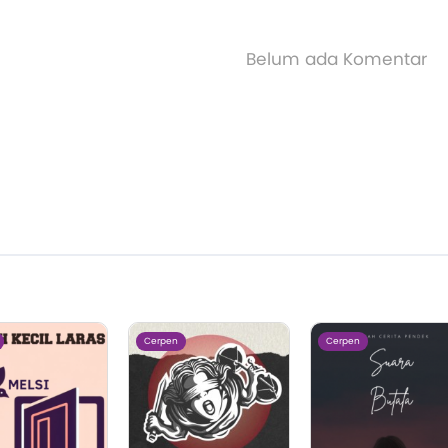
Belum ada Komentar
Cerpen
Cerpen