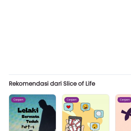
Rekomendasi dari Slice of Life
Cerpen
Cerpen
Cerpen