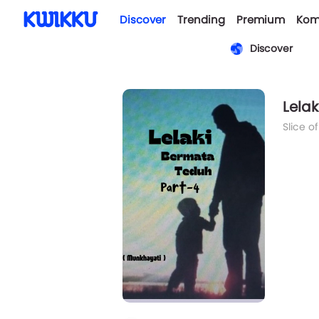
Discover
Trending
Premium
Kom
Discover
Lela
Slice of