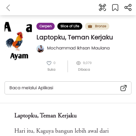
Cerpen
Slice of Life
Bronze
Laptopku, Teman Kerjaku
Mochammad Ikhsan Maulana
0
9,079
Suka
Dibaca
Baca melalui Aplikasi
Laptopku, Teman Kerjaku
Hari itu, Kaguya bangun lebih awal dari