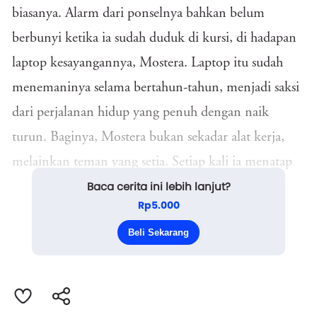
biasanya. Alarm dari ponselnya bahkan belum
berbunyi ketika ia sudah duduk di kursi, di hadapan
laptop kesayangannya, Mostera. Laptop itu sudah
menemaninya selama bertahun-tahun, menjadi saksi
dari perjalanan hidup yang penuh dengan naik
turun. Baginya, Mostera bukan sekadar alat kerja,
melainkan teman yang setia. Setiap kali ia menatap
Baca cerita ini lebih lanjut?
layar laptop itu, ada perasaan nyaman yang menjalar
Rp5.000
di dadanya.
Beli Sekarang
“Pagi, Moster...