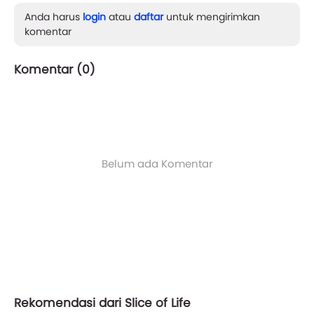
Anda harus
login
atau
daftar
untuk mengirimkan
komentar
Komentar (
0
)
Belum ada Komentar
Rekomendasi dari Slice of Life