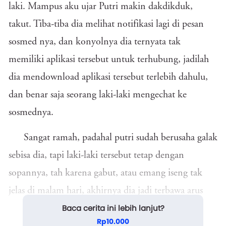
laki. Mampus aku ujar Putri makin dakdikduk,
takut. Tiba-tiba dia melihat notifikasi lagi di pesan
sosmed nya, dan konyolnya dia ternyata tak
memiliki aplikasi tersebut untuk terhubung, jadilah
dia mendownload aplikasi tersebut terlebih dahulu,
dan benar saja seorang laki-laki mengechat ke
sosmednya.
Sangat ramah, padahal putri sudah berusaha galak
sebisa dia, tapi laki-laki tersebut tetap dengan
sopannya, tah karena gabut, atau emang iseng tak
jelas di malam hari, akhirnya dia jadi terbawa arus
Baca cerita ini lebih lanjut?
cerita.
Rp10.000